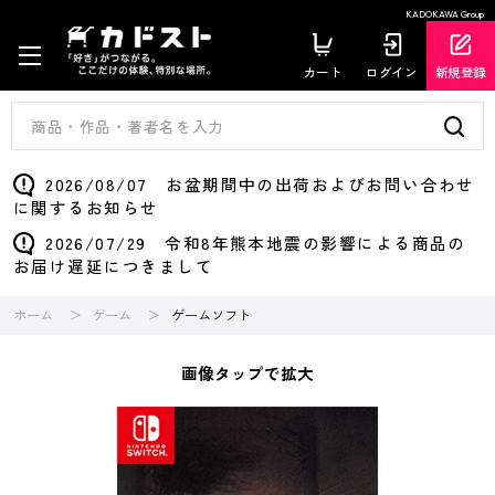
KADOKAWA Group
カート
ログイン
新規登録
2026/08/07 お盆期間中の出荷およびお問い合わせ
に関するお知らせ
2026/07/29 令和8年熊本地震の影響による商品の
お届け遅延につきまして
ホーム
ゲーム
ゲームソフト
画像タップで拡大