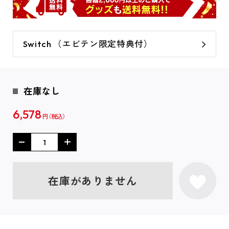
Switch （エビテン限定特典付）
在庫なし
6,578
円
在庫がありません