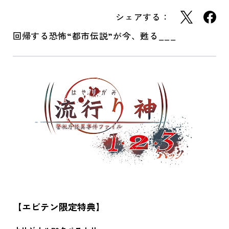
シェアする：
回帰する恐怖“都市伝説”が今、甦る___
【エビテン限定特典】