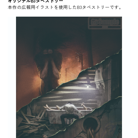
オリジナルB3タペストリー
本作の広報用イラストを使用したB3タペストリーです。