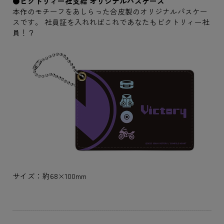
●ビクトリィー社支給 オリジナルパスケース
本作のモチーフをあしらった合皮製のオリジナルパスケー
スです。 社員証を入れればこれであなたもビクトリィー社
員！？
サイズ：約68×100mm