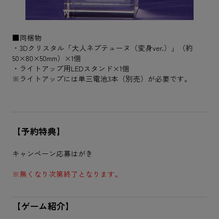
■同梱物
・3Dクリスタル「大人ネプテューヌ（変身ver.）」（約
50×80×50mm）×1個
・ライトアップ用LEDスタンド×1個
※ライトアップには単三電池3本（別売）が必要です。
【予約特典】
キャンペーン応募はがき
※無くなり次第終了となります。
【ゲーム紹介】