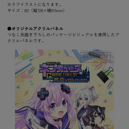
※ラフイラストになります。
サイズ：B2（縦728×横515mm）
●オリジナルアクリルパネル
つなこ氏描き下ろしのパッケージビジュアルを使用したア
クリルパネルです。