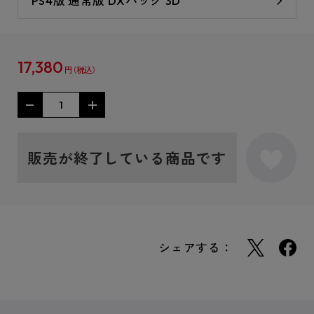
PS4版 通常版 DXパック 3D
17,380
円
販売が終了している商品です
シェアする：