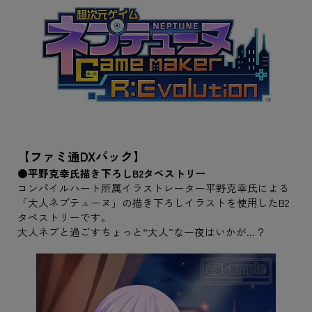
【ファミ通DXパック】
●平野克幸氏描き下ろしB2タペストリー
コンパイルハート所属イラストレーター平野克幸氏による
「大人ネプテューヌ」の描き下ろしイラストを使用したB2
タペストリーです。
大人ネプと過ごすちょっと“大人”な一夜はいかが…？