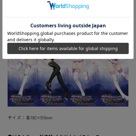
サイズ：各182×515mm