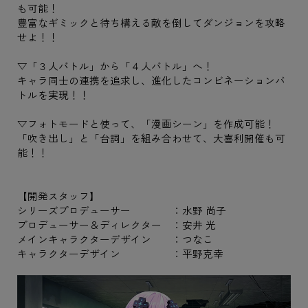
も可能！
豊富なギミックと待ち構える敵を倒してダンジョンを攻略
せよ！！
▽「３人バトル」から「４人バトル」へ！
キャラ同士の連携を追求し、進化したコンビネーションバ
トルを実現！！
▽フォトモードと使って、「漫画シーン」を作成可能！
「吹き出し」と「台詞」を組み合わせて、大喜利開催も可
能！！
【開発スタッフ】
シリーズプロデューサー ：水野 尚子
プロデューサー＆ディレクター ：安井 光
メインキャラクターデザイン ：つなこ
キャラクターデザイン ：平野克幸