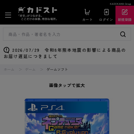
KADOKAWA Group
カート
ログイン
新規登録
2026/07/29 令和8年熊本地震の影響による商品の
お届け遅延につきまして
ホーム
ゲーム
ゲームソフト
画像タップで拡大