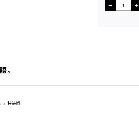
語。
ris-』特装版