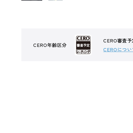
CERO審査予
CERO年齢区分
CEROについ