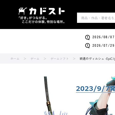
2026/0
2026/0
ホーム
ゲーム
ゲームソフト
終遠のヴィルシュ -EpiC:ly