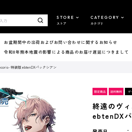
STORE
CATEGORY
ストア
カテゴリ
8/07 お盆期間中の出荷およびお問い合わせに関するお知らせ
7/29 令和8年熊本地震の影響による商品のお届け遅延につきまして
coris- 特装版 ebtenDXパックシアン
終遠のヴィルシ
ebtenD
発売日