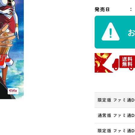
発売日
限定版 ファミ通D
通常版 ファミ通D
限定版 ファミ通