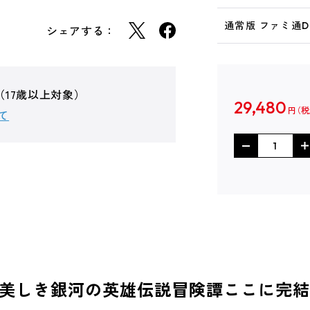
通常版 ファミ通
シェアする：
（17歳以上対象）
29,480
円
て
美しき銀河の英雄伝説冒険譚ここに完結