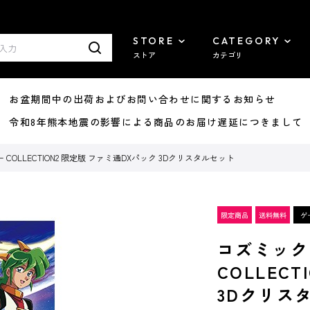
STORE
CATEGORY
ストア
カテゴリ
8/07 お盆期間中の出荷およびお問い合わせに関するお知らせ
7/29 令和8年熊本地震の影響による商品のお届け遅延につきまして
OLLECTION2 限定版 ファミ通DXパック 3Dクリスタルセット
コズミック
COLLEC
3Dクリス