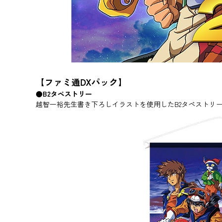
【ファミ通DXパック】
●B2タペストリー
越智一裕先生書き下ろしイラストを使用したB2タペストリ