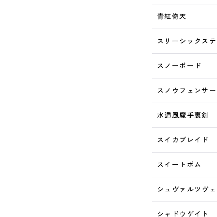
青紅倚天
スリーシックステ
スノーボード
スノウフェンサー
水遁風魔手裏剣
スイカブレイド
スイートボム
シュヴァルツヴェ
シャドウゲイト