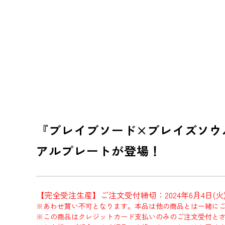
『ブレイブソード×ブレイズソウ
アルプレートが登場！
【完全受注生産】ご注文受付締切：2024年6月4日(火)2
※あわせ買い不可となります。本品は他の商品とは一緒に
※この商品はクレジットカード支払いのみのご注文受付と