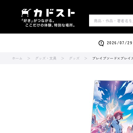
2026/0
ホーム
グッズ・文具
グッズ
ブレイブソード×ブレイ