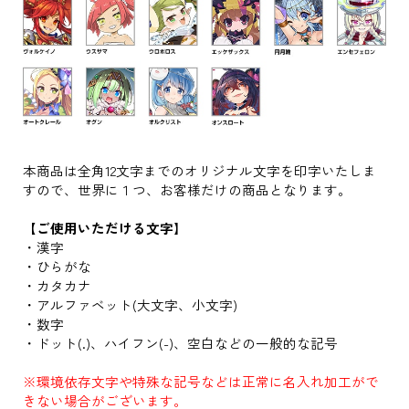
本商品は全角12文字までのオリジナル文字を印字いたしま
すので、世界に１つ、お客様だけの商品となります。
【ご使用いただける文字】
・漢字
・ひらがな
・カタカナ
・アルファベット(大文字、小文字)
・数字
・ドット(.)、ハイフン(-)、空白などの一般的な記号
※環境依存文字や特殊な記号などは正常に名入れ加工がで
きない場合がございます。