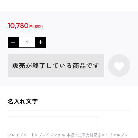
10,780
円
販売が終了している商品です
名入れ文字
ブレイブソード×ブレイズソウル 本編十三章完結記念メモリアルプレ