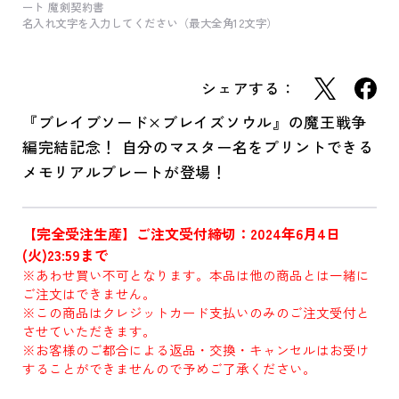
ート 魔剣契約書
名入れ文字を入力してください（最大全角12文字）
シェアする：
『ブレイブソード×ブレイズソウル』の魔王戦争
編完結記念！ 自分のマスター名をプリントできる
メモリアルプレートが登場！
【完全受注生産】ご注文受付締切：2024年6月4日
(火)23:59まで
※あわせ買い不可となります。本品は他の商品とは一緒に
ご注文はできません。
※この商品はクレジットカード支払いのみのご注文受付と
させていただきます。
※お客様のご都合による返品・交換・キャンセルはお受け
することができませんので予めご了承ください。