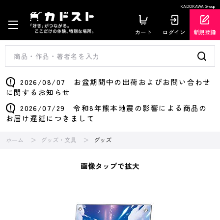
KADOKAWA Group
カート
ログイン
新規登録
2026/08/07 お盆期間中の出荷およびお問い合わせ
に関するお知らせ
2026/07/29 令和8年熊本地震の影響による商品の
お届け遅延につきまして
ホーム
グッズ・文具
グッズ
画像タップで拡大