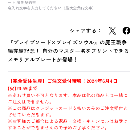
ート 魔剣契約書
名入れ文字を入力してください（最大全角12文字）
シェアする：
『ブレイブソード×ブレイズソウル』の魔王戦争
編完結記念！ 自分のマスター名をプリントできる
メモリアルプレートが登場！
【完全受注生産】ご注文受付締切：2024年6月4日
(火)23:59まで
※あわせ買い不可となります。本品は他の商品とは一緒に
ご注文はできません。
※この商品はクレジットカード支払いのみのご注文受付と
させていただきます。
※お客様のご都合による返品・交換・キャンセルはお受け
することができませんので予めご了承ください。