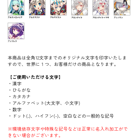
本商品は全角12文字までのオリジナル文字を印字いたしま
すので、世界に１つ、お客様だけの商品となります。
【ご使用いただける文字】
・漢字
・ひらがな
・カタカナ
・アルファベット(大文字、小文字)
・数字
・ドット(.)、ハイフン(-)、空白などの一般的な記号
※環境依存文字や特殊な記号などは正常に名入れ加工がで
きない場合がございます。