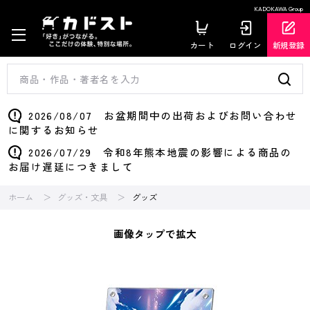
KADOKAWA Group
カート
ログイン
新規登録
2026/08/07 お盆期間中の出荷およびお問い合わせ
に関するお知らせ
2026/07/29 令和8年熊本地震の影響による商品の
お届け遅延につきまして
ホーム
グッズ・文具
グッズ
画像タップで拡大