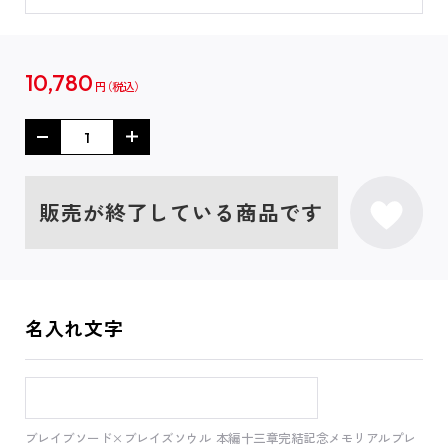
10,780
円
販売が終了している商品です
名入れ文字
ブレイブソード×ブレイズソウル 本編十三章完結記念メモリアルプレ