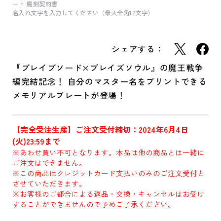
ート 魔剣契約書
名入れ文字を入力してください（最大全角12文字）
シェアする：
『ブレイブソード×ブレイズソウル』の魔王戦争
編完結記念！ 自分のマスター名をプリントできる
メモリアルプレートが登場！
【完全受注生産】ご注文受付締切：2024年6月4日
(火)23:59まで
※あわせ買い不可となります。本品は他の商品とは一緒に
ご注文はできません。
※この商品はクレジットカード支払いのみのご注文受付と
させていただきます。
※お客様のご都合による返品・交換・キャンセルはお受け
することができませんので予めご了承ください。