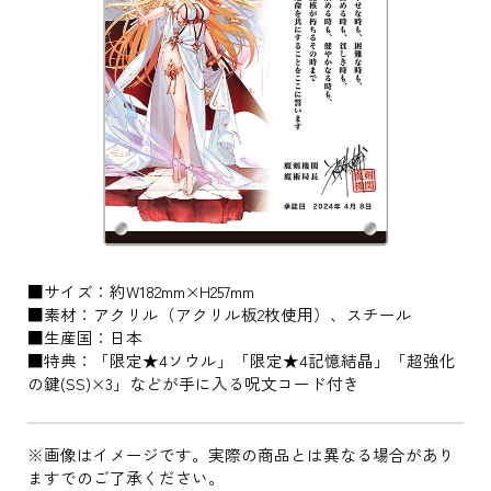
■サイズ：約W182mm×H257mm
■素材：アクリル（アクリル板2枚使用）、スチール
■生産国：日本
■特典：「限定★4ソウル」「限定★4記憶結晶」「超強化
の鍵(SS)×3」などが手に入る呪文コード付き
※画像はイメージです。実際の商品とは異なる場合があり
ますでのご了承ください。