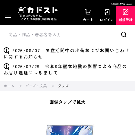
KADOKAWA Group
カート
ログイン
新規登録
2026/08/07 お盆期間中の出荷およびお問い合わせ
に関するお知らせ
2026/07/29 令和8年熊本地震の影響による商品の
お届け遅延につきまして
ホーム
グッズ・文具
グッズ
画像タップで拡大