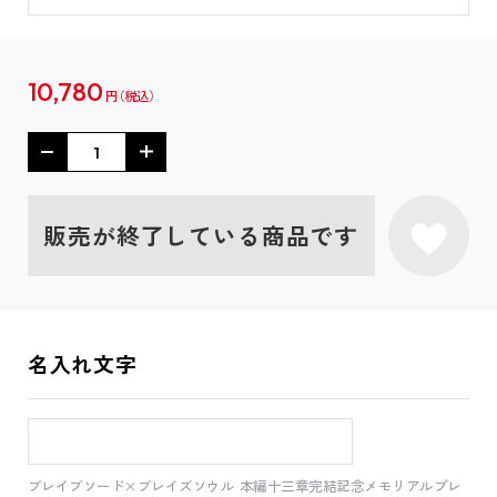
10,780
円
販売が終了している商品です
名入れ文字
ブレイブソード×ブレイズソウル 本編十三章完結記念メモリアルプレ