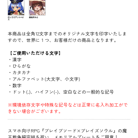
本商品は全角12文字までのオリジナル文字を印字いたしま
すので、世界に１つ、お客様だけの商品となります。
【ご使用いただける文字】
・漢字
・ひらがな
・カタカナ
・アルファベット(大文字、小文字)
・数字
・ドット(.)、ハイフン(-)、空白などの一般的な記号
※環境依存文字や特殊な記号などは正常に名入れ加工がで
きない場合がございます。
スマホ向けRPG『ブレイブソード×ブレイズソウル』の魔
王戦争編完結を祝い、メモリアルプレートをご用意！