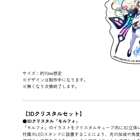
サイズ：約70㎜想定
※デザインは制作中になります。
※無くなり次第終了します。
【3Dクリスタルセット】
●3Dクリスタル「モルフォ」
「モルフォ」のイラストをクリスタルキューブ内に3D立体
付属のLEDスタンドに設置することにより、光の加減や角