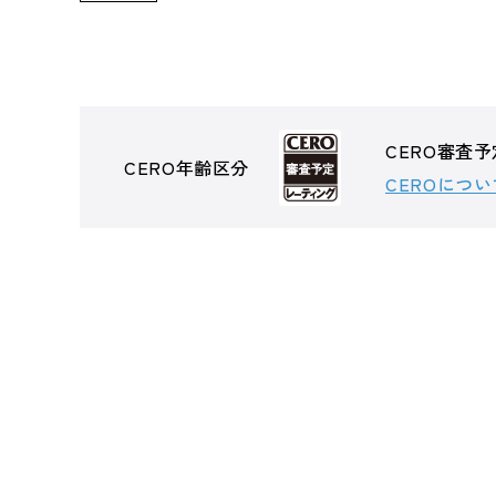
CERO審査予
CERO年齢区分
CEROについ