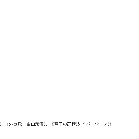
RoRo(歌：峯田茉優)、《電子の踊精(サイバージーン)》