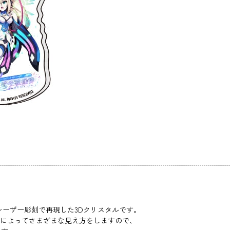
レーザー彫刻で再現した3Dクリスタルです。
度によってさまざまな見え方をしますので、