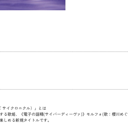
ーズ サイクロニクル）」とは
る歌姫、《電子の謡精(サイバーディーヴァ)》モルフォ(歌：櫻川めぐ)、
て楽しめる新規タイトルです。