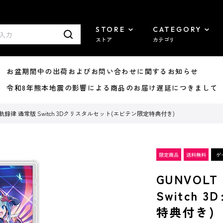
STORE
CATEGORY
ストア
カテゴリ
8/07 お盆期間中の出荷およびお問い合わせに関するお知らせ
7/29 令和8年熊本地震の影響による商品のお届け遅延につきまして
 電子軌録律 通常版 Switch 3Dクリスタルセット(エビテン限定特典付き)
GUNVOL
Switch
特典付き)