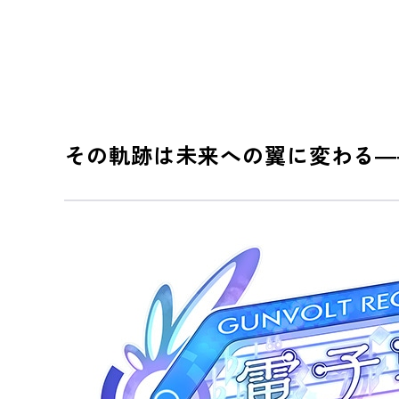
その軌跡は未来への翼に変わる―