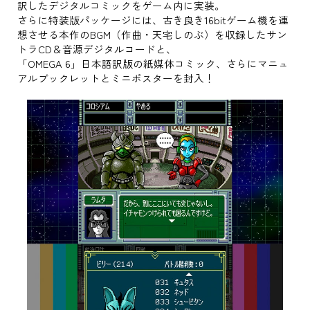
訳したデジタルコミックをゲーム内に実装。
さらに特装版パッケージには、古き良き16bitゲーム機を連
想させる本作のBGM（作曲・天宅しのぶ）を収録したサン
トラCD＆音源デジタルコードと、
「OMEGA 6」日本語訳版の紙媒体コミック、さらにマニュ
アルブックレットとミニポスターを封入！