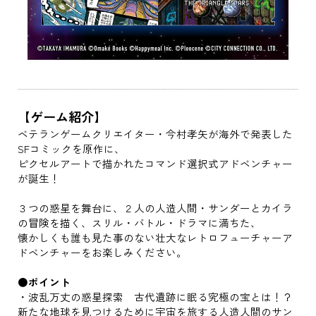
【ゲーム紹介】
ベテランゲームクリエイター・今村孝矢が海外で発表した
SFコミックを原作に、
ピクセルアートで描かれたコマンド選択式アドベンチャー
が誕生！
３つの惑星を舞台に、２人の人造人間・サンダーとカイラ
の冒険を描く、スリル・バトル・ドラマに満ちた、
懐かしくも誰も見た事のない壮大なレトロフューチャーア
ドベンチャーをお楽しみください。
●ポイント
・波乱万丈の惑星探索 古代遺跡に眠る究極の宝とは！？
新たな地球を見つけるために宇宙を旅する人造人間のサン