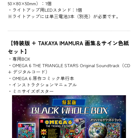
50×80×50mm）：1個
・ライトアップ用LEDスタンド：1個
※ライトアップには単三電池3本（別売）が必要です。
【特装版 + TAKAYA IMAMURA 画集＆サイン色紙
セット】
・専用BOX
・OMEGA 6 THE TRIANGLE STARS Original Soundtrack（CD
+ デジタルコード）
・OMEGA 6 原作コミック単行本
・インストラクションマニュアル
・ミニサイズポスター