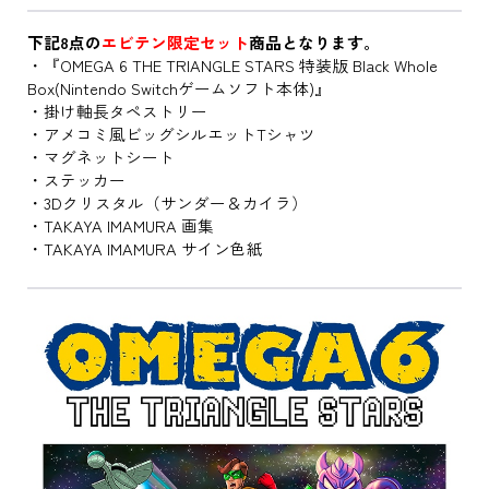
下記8点の
エビテン限定セット
商品となります。
・『OMEGA 6 THE TRIANGLE STARS 特装版 Black Whole
Box(Nintendo Switchゲームソフト本体)』
・掛け軸長タペストリー
・アメコミ風ビッグシルエットTシャツ
・マグネットシート
・ステッカー
・3Dクリスタル（サンダー＆カイラ）
・TAKAYA IMAMURA 画集
・TAKAYA IMAMURA サイン色紙