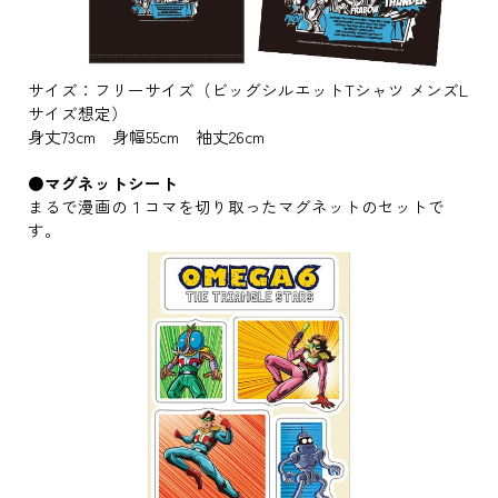
サイズ：フリーサイズ（ビッグシルエットTシャツ メンズL
サイズ想定）
身丈73cm 身幅55cm 袖丈26cm
●マグネットシート
まるで漫画の１コマを切り取ったマグネットのセットで
す。