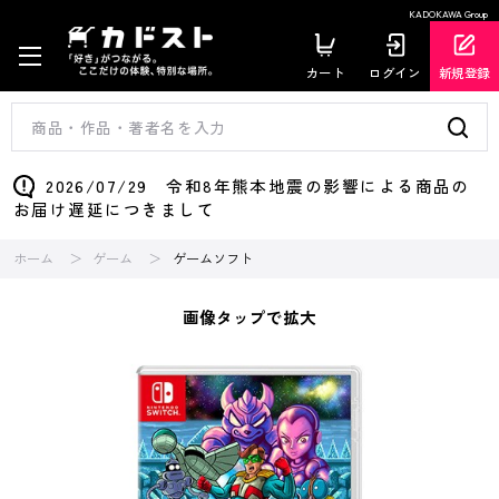
KADOKAWA Group
カート
ログイン
新規登録
2026/07/29 令和8年熊本地震の影響による商品の
お届け遅延につきまして
ホーム
ゲーム
ゲームソフト
画像タップで拡大