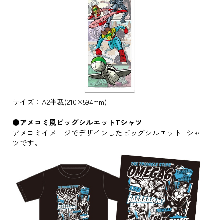
サイズ：A2半裁(210×594mm)
●アメコミ風ビッグシルエットTシャツ
アメコミイメージでデザインしたビッグシルエットTシャ
ツです。