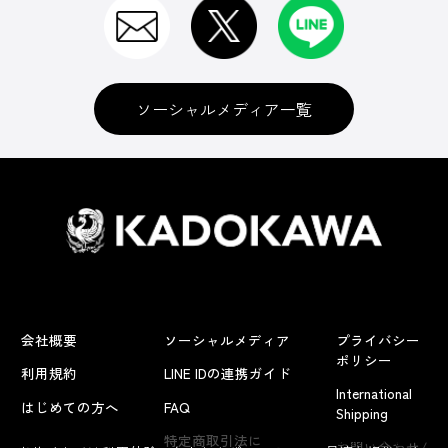
ソーシャルメディア一覧
会社概要
ソーシャルメディア
プライバシー
ポリシー
利用規約
LINE IDの連携ガイド
International
はじめての方へ
FAQ
Shipping
よくあるお問い合わせ
特定商取引法に
お問い合わせ/