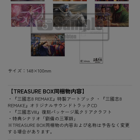
サイズ：148×100mm
【TREASURE BOX同梱物内容】
・『三國志8 REMAKE』特製アートブック ・『三國志8
REMAKE』オリジナルサウンドトラックCD
・『三國志VIII』復刻パッケージ風クリアクラフト
・特典シナリオ「劉備の三軍師」
※TREASURE BOX同梱物の内容および名称は予告なく変更
する場合があります。