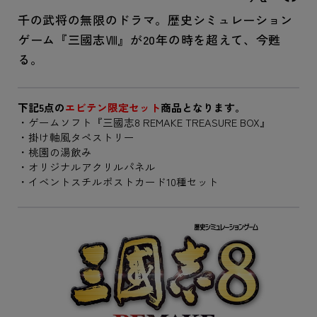
千の武将の無限のドラマ。歴史シミュレーション
ゲーム『三國志Ⅷ』が20年の時を超えて、今甦
る。
下記5点の
エビテン限定セット
商品となります。
・ゲームソフト『三國志8 REMAKE TREASURE BOX』
・掛け軸風タペストリー
・桃園の湯飲み
・オリジナルアクリルパネル
・イベントスチルポストカード10種セット