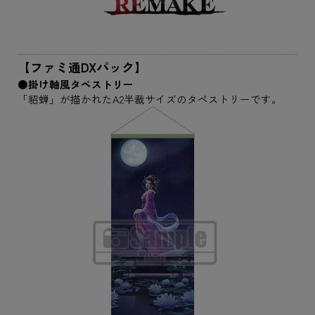
【ファミ通DXパック】
●掛け軸風タペストリー
「貂蝉」が描かれたA2半裁サイズのタペストリーです。