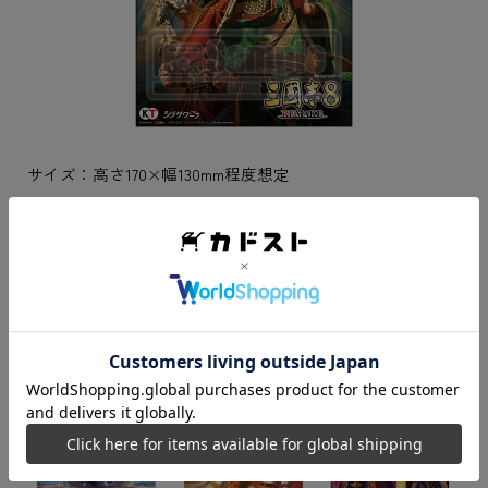
サイズ：高さ170×幅130mm程度想定
●イベントスチルポストカード10種セット
歴史イベントスチル10枚をセットにしたポストカードセッ
トです。