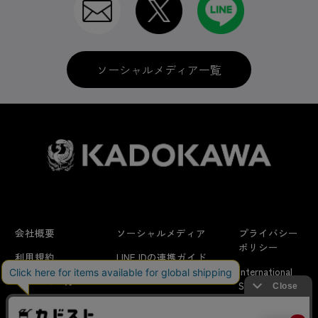
ソーシャルメディア一覧
会社概要
ソーシャルメディア
プライバシー
ポリシー
利用規約
LINE IDの連携ガイド
International
はじめての方へ
FAQ
Shipping
よくあるお問い合わせ
特定商取引法に
お問い合わせ/
当サイトでは利用体験の向上およびコンテンツの最適な提供、ト