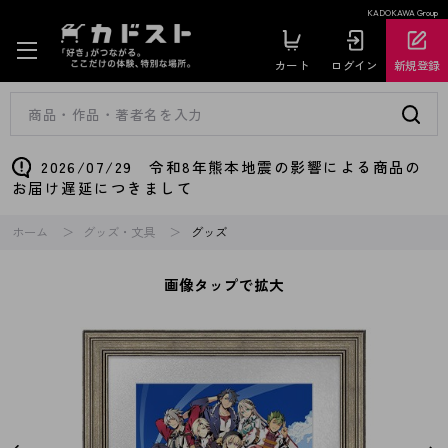
KADOKAWA Group
カート
ログイン
新規登録
2026/07/29 令和8年熊本地震の影響による商品の
お届け遅延につきまして
ホーム
グッズ・文具
グッズ
画像タップで拡大