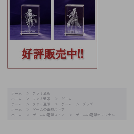
ホーム
ファミ通販
ホーム
ファミ通販
ゲーム
ホーム
ファミ通販
ゲーム
グッズ
ホーム
ゲームの電撃ストア
ホーム
ゲームの電撃ストア
ゲームの電撃オリジナル