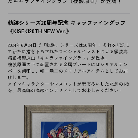
たキャラファイングラフ（複製原画）が登場！
軌跡シリーズ20周年記念 キャラファイングラフ
《KISEKI20TH NEW Ver.》
2024年6月24日で『軌跡』シリーズは20周年！ それを記念し
て新たに描き下ろされたスペシャルイラストによる額装高
精細複製原画「キャラファイングラフ」が登場。
複製原画の下に配置される金属プレートにはシリアルナン
バーを刻印し、唯一無二のメモリアルアイテムとしてお届
けします。
メインキャラクターやマスコットが勢ぞろいした記念の1枚
を、最高峰の高級インテリアとしてお楽しみください！