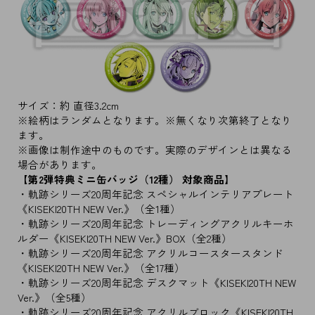
サイズ：約 直径3.2cm
※絵柄はランダムとなります。※無くなり次第終了となり
ます。
※画像は制作途中のものです。実際のデザインとは異なる
場合があります。
【第2弾特典ミニ缶バッジ（12種） 対象商品】
・軌跡シリーズ20周年記念 スペシャルインテリアプレート
《KISEKI20TH NEW Ver.》（全1種）
・軌跡シリーズ20周年記念 トレーディングアクリルキーホ
ルダー《KISEKI20TH NEW Ver.》BOX（全2種）
・軌跡シリーズ20周年記念 アクリルコースタースタンド
《KISEKI20TH NEW Ver.》（全17種）
・軌跡シリーズ20周年記念 デスクマット《KISEKI20TH NEW
Ver.》（全5種）
・軌跡シリーズ20周年記念 アクリルブロック《KISEKI20TH