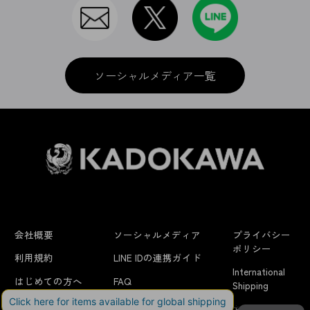
ソーシャルメディア一覧
会社概要
ソーシャルメディア
プライバシー
ポリシー
利用規約
LINE IDの連携ガイド
International
はじめての方へ
FAQ
Shipping
よくあるお問い合わせ
特定商取引法に
お問い合わせ/