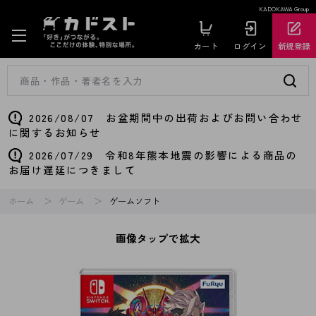
KADOKAWA Group
カート
ログイン
新規登録
2026/08/07 お盆期間中の出荷およびお問い合わせ
に関するお知らせ
2026/07/29 令和8年熊本地震の影響による商品の
お届け遅延につきまして
ホーム
ゲーム
ゲームソフト
画像タップで拡大