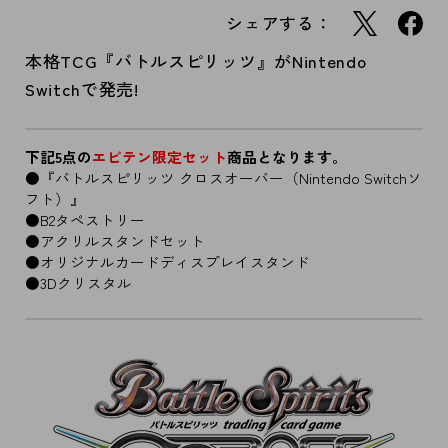
シェアする：
本格TCG『バトルスピリッツ』がNintendo
Switchで発売!
下記5点の
エビテン限定セット
商品となります。
●『バトルスピリッツ クロスオーバー（Nintendo Switchソ
フト）』
●B2タペストリー
●アクリルスタンドセット
●オリジナルカードディスプレイスタンド
●3Dクリスタル