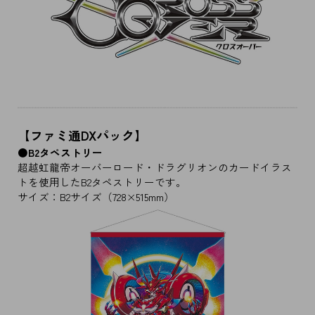
【ファミ通DXパック】
●B2タペストリー
超越虹龍帝オーバーロード・ドラグリオンのカードイラス
トを使用したB2タペストリーです。
サイズ：B2サイズ（728×515mm）