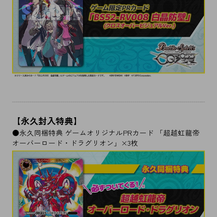
【永久封入特典】
●永久同梱特典 ゲームオリジナルPRカード 「超越虹龍帝
オーバーロード・ドラグリオン」×3枚