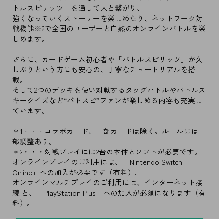
トルスピリッツ」を通して人と繋がり、
強くなっていくストーリーを楽しめたり、ネットワーク対
戦機能※2で全国のユーザーと白熱のオンラインバトルを楽
しめます。
さらに、カードゲーム初心者や「バトルスピリッツ」が久
しぶりという方にも安心の、丁寧なチュートリアルを搭
載。
そして2つのデッキを使い対戦するタッグバトルやバトルス
キークイズなど“バトスピ”ファンが楽しめる内容も充実し
ています。
＊1・・・コラボカード、一部カードは除く。ルールには一
部調整あり。
＊2・・・対戦プレイには2台の本体とソフトが必要です。
オンラインプレイのご利用には、「Nintendo Switch
Online」への加入が必要です（有料）。
オンラインマルチプレイのご利用には、インターネット接
続 と、「PlayStation Plus」への加入が必須になります（有
料）。