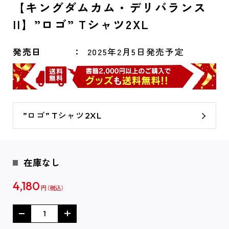
【キングダムカム・デリバランス
II】”ロゴ” Tシャツ2XL
発売日
2025年2月5日発売予定
”ロゴ” Tシャツ2XL
在庫なし
4,180
円