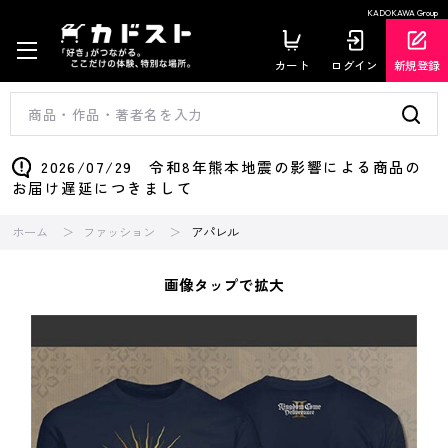
KADOKAWA Group
カート
ログイン
新規登録
2026/07/29 令和8年熊本地震の影響による商品の
お届け遅延につきまして
ホーム
ファッション
アパレル
画像タップで拡大