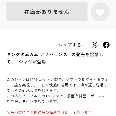
在庫がありません
シェアする：
キングダムカム デリバランスII の発売を記念し
て、Tシャツが登場
このシャツは100%コットン製で、ソフトで長持ちするフィ
ット感を実現し、一日中快適に着用でき、繰り返し洗濯し
てもその心地よさを保ちます。
このネイビーブルーのTシャツは、前面と背面にゲームの
ロゴがデザインされています。
※海外製につき輸送時の箱潰れ等はご了承下さい