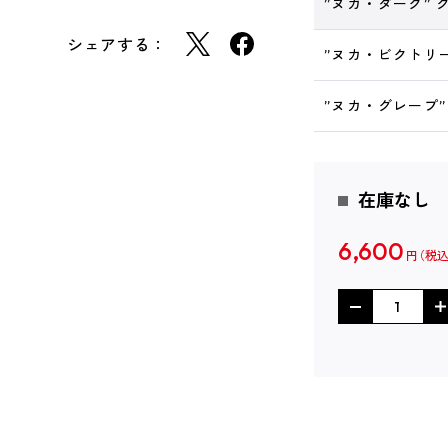
”ヌカ・ダーク”
シェアする：
”ヌカ・ビクトリ
”ヌカ・グレープ
在庫なし
6,600
円