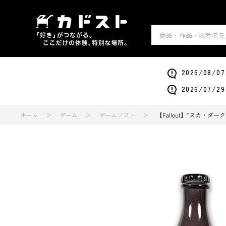
2026/0
2026/0
ホーム
ゲーム
ゲームソフト
【Fallout】”ヌカ・ダ