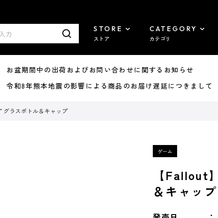
STORE
CATEGORY
ストア
カテゴリ
8/07 お盆期間中の出荷およびお問い合わせに関するお知らせ
7/29 令和8年熊本地震の影響による商品のお届け遅延につきまして
ーク” グラスボトル＆キャップ
【Fallo
＆キャップ
発売日