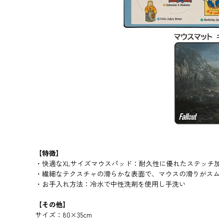
【特徴】
・快適なXLサイズマウスパッド：耐久性に優れたステッチ
・繊細なテクスチャの滑らかな表面で、マウスの滑りがス
・お手入れ方法：冷水で中性洗剤を使用し手洗い
【その他】
サイズ：80×35cm