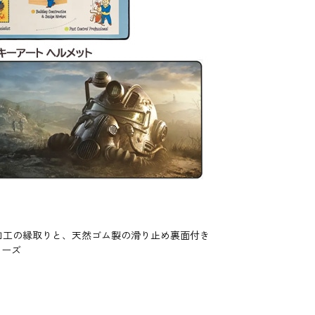
加工の縁取りと、天然ゴム製の滑り止め裏面付き
ムーズ