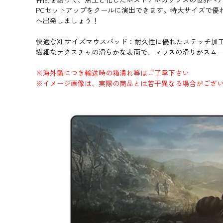
PCセットアップをクールに演出できます。特大サイズで優れ
へ出発しましょう！
快適なXLサイズマウスパッド：耐久性に優れたステッチ加
繊細なテクスチャの滑らかな表面で、マウスの滑りがスム
※海外製につき輸送時の箱潰れ等はご了承下さい
※イメージ画像は、実際の商品とは若干異なる場合がござ