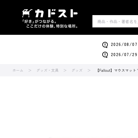
2026/0
2026/0
ホーム
グッズ・文具
グッズ
【Fallout】マウスマッ