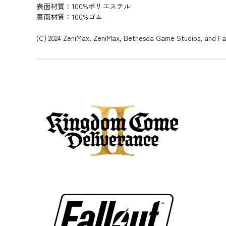
表面材質：100%ポリエステル
裏面材質：100%ゴム
(C) 2024 ZeniMax. ZeniMax, Bethesda Game Studios, and Fall