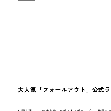
大人気「フォールアウト」公式ラ
仲間を誘って、焦土と化したポストアポカリプスの世界へ