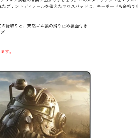
たプリントディテールを備えたマウスパッドは、キーボードも余裕で収ま
工の縁取りと、天然ゴム製の滑り止め裏面付き
ーズ
います。