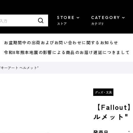
STORE
CATEGORY
ストア
カテゴリ
8/07 お盆期間中の出荷およびお問い合わせに関するお知らせ
7/29 令和8年熊本地震の影響による商品のお届け遅延につきまして
ト "キーアート ヘルメット"
【Fallo
ルメット"
発売日