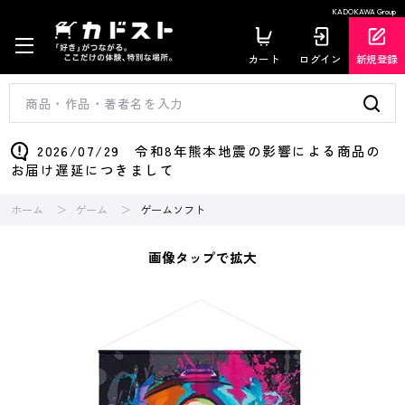
KADOKAWA Group
カート
ログイン
新規登録
2026/07/29 令和8年熊本地震の影響による商品の
お届け遅延につきまして
ホーム
ゲーム
ゲームソフト
画像タップで拡大