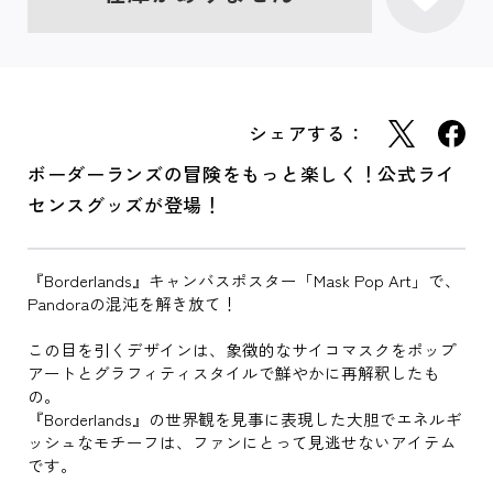
シェアする：
ボーダーランズの冒険をもっと楽しく！公式ライ
センスグッズが登場！
『Borderlands』キャンバスポスター「Mask Pop Art」で、
Pandoraの混沌を解き放て！
この目を引くデザインは、象徴的なサイコマスクをポップ
アートとグラフィティスタイルで鮮やかに再解釈したも
の。
『Borderlands』の世界観を見事に表現した大胆でエネルギ
ッシュなモチーフは、ファンにとって見逃せないアイテム
です。