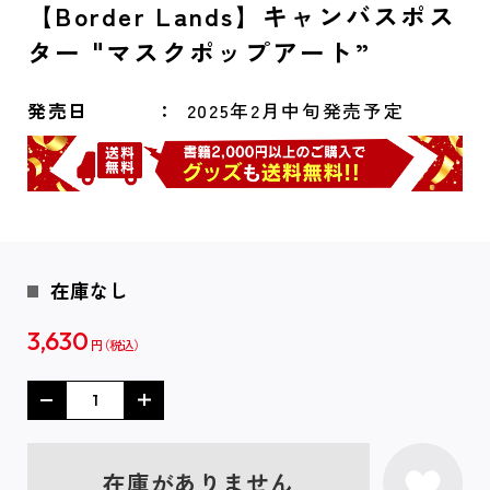
【Border Lands】キャンバスポス
ター "マスクポップアート”
発売日
2025年2月中旬発売予定
在庫なし
3,630
円
在庫がありません