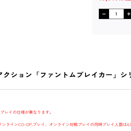
アクション「ファントムブレイカー」シ
ンラインプレイの仕様が異なります。
場合のオンラインCO-OP.プレイ、オンライン対戦プレイの同時プレイ人数は