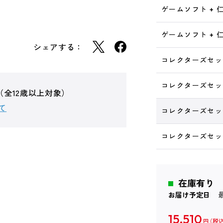
ゲームソフト + 
ゲームソフト + 
シェアする：
コレクターズセット 
コレクターズセット
（全12歳以上対象）
て
コレクターズセット
コレクターズセット
在庫有り
お届け予定日
15,510
円