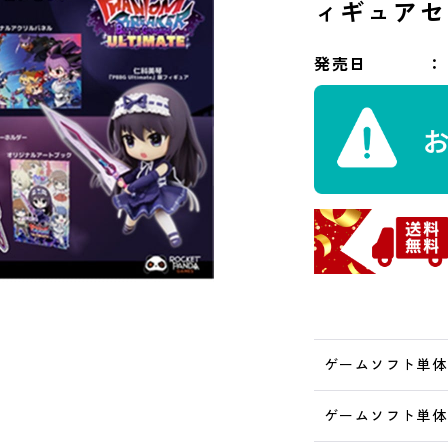
ィギュアセ
発売日
ゲームソフト単体 S
ゲームソフト単体 