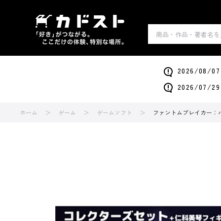
2026/0
2026/0
ホーム
ゲーム
ゲームソフト
ファントムブレイカー：バト