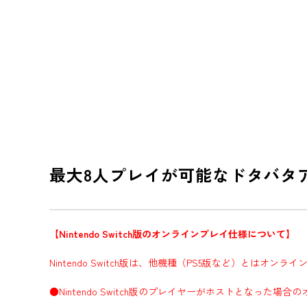
最大8人プレイが可能なドタバタ
【Nintendo Switch版のオンラインプレイ仕様について】
Nintendo Switch版は、他機種（PS5版など）とはオ
●Nintendo Switch版のプレイヤーがホストとなった