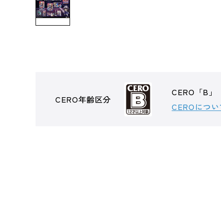
CERO「B」
CERO年齢区分
CEROについ