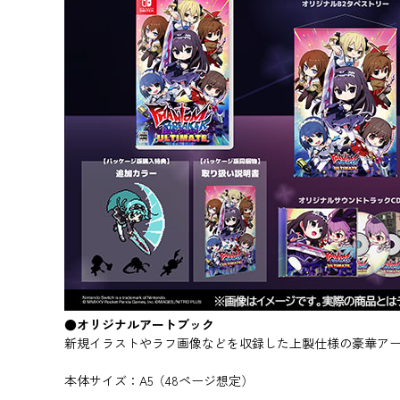
●オリジナルアートブック
新規イラストやラフ画像などを収録した上製仕様の豪華ア
本体サイズ：A5（48ページ想定）