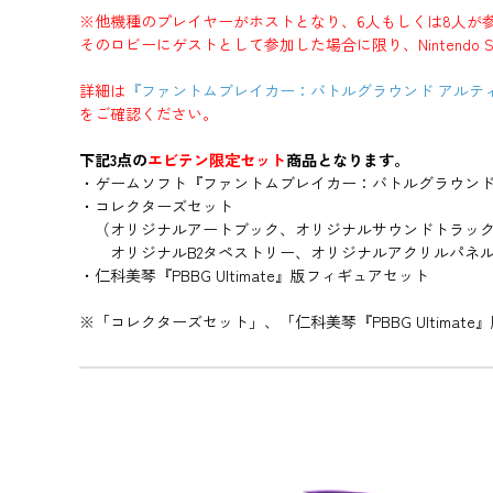
※他機種のプレイヤーがホストとなり、6人もしくは8人が
そのロビーにゲストとして参加した場合に限り、Nintendo 
詳細は
『ファントムブレイカー：バトルグラウンド アルテ
をご確認ください。
下記3点の
エビテン限定セット
商品となります。
・ゲームソフト『ファントムブレイカー：バトルグラウンド ア
・コレクターズセット
（オリジナルアートブック、オリジナルサウンドトラック
オリジナルB2タペストリー、オリジナルアクリルパネル
・仁科美琴『PBBG Ultimate』版フィギュアセット
※「コレクターズセット」、「仁科美琴『PBBG Ultima