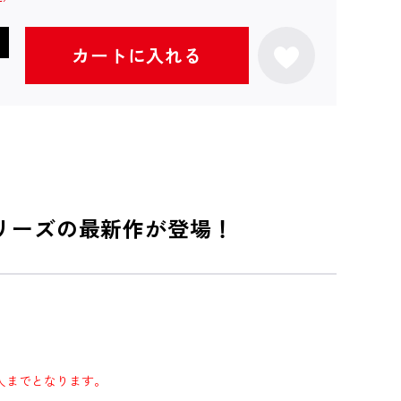
カートに入れる
リーズの最新作が登場！
4人までとなります。