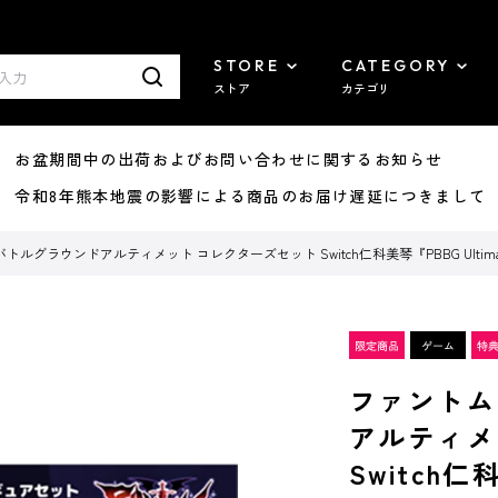
STORE
CATEGORY
ストア
カテゴリ
8/07 お盆期間中の出荷およびお問い合わせに関するお知らせ
7/29 令和8年熊本地震の影響による商品のお届け遅延につきまして
ルグラウンドアルティメット コレクターズセット Switch仁科美琴『PBBG Ulti
ファントム
アルティメ
Switch仁