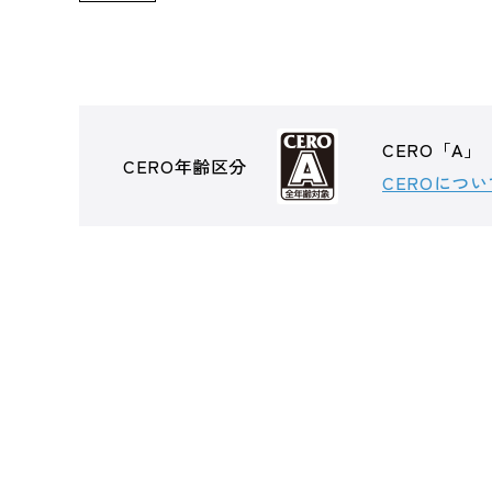
CERO「A
CERO年齢区分
CEROについ