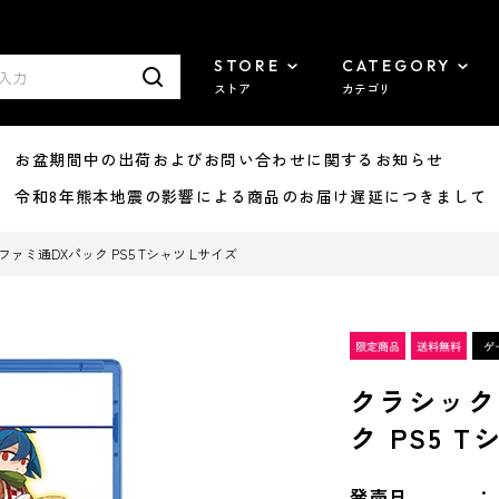
STORE
CATEGORY
ストア
カテゴリ
8/07 お盆期間中の出荷およびお問い合わせに関するお知らせ
7/29 令和8年熊本地震の影響による商品のお届け遅延につきまして
ァミ通DXパック PS5 Tシャツ Lサイズ
クラシック
ク PS5 
発売日