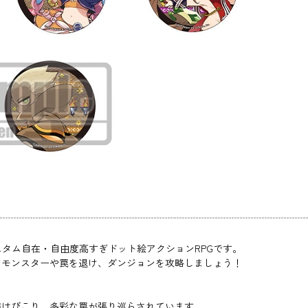
スタム自在・自由度高すぎドット絵アクションRPGです。
るモンスターや罠を退け、ダンジョンを攻略しましょう！
がはびこり、多彩な罠が張り巡らされています。