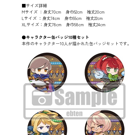
■サイズ詳細
Mサイズ ：身丈70cm 身巾52cm 袖丈20cm
Lサイズ ：身丈74cm 身巾55cm 袖丈22cm
XLサイズ：身丈78cm 身巾58cm 袖丈24cm
●キャラクター缶バッジ10種セット
本作のキャラクター10人が描かれた缶バッジセットです。