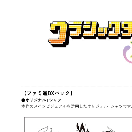
【ファミ通DXパック】
●オリジナルTシャツ
本作のメインビジュアルを活用したオリジナルTシャツです