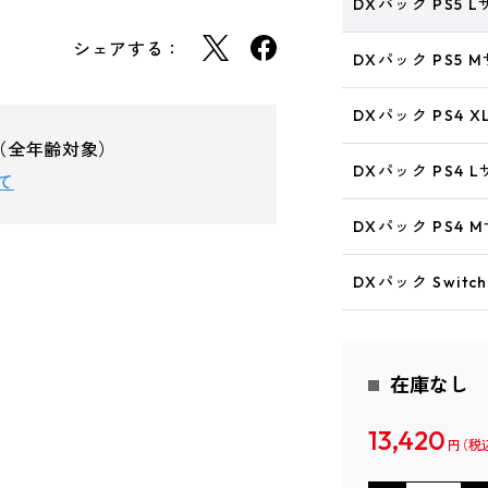
DXパック PS5 
シェアする：
DXパック PS5 
DXパック PS4 
」（全年齢対象）
DXパック PS4 
て
DXパック PS4 
DXパック Switc
在庫なし
13,420
円