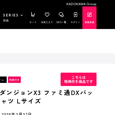
KADOKAWA Group
SERIES
作品
カート
お気に入り
SNS一覧
ログイン
新規登録
こちらは
特典付き商品です
ダンジョンX3 ファミ通DXパッ
Tシャツ Lサイズ
2025年2月27日