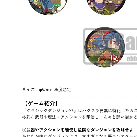
サイズ：φ57ｍｍ程度想定
【ゲーム紹介】
『クラシックダンジョンX3』はハクスラ要素に特化したカ
多彩な武器や魔法・アクションを駆使し、次々と襲い掛か
①武器やアクションを駆使し危険なダンジョンを攻略せよ
あなたが挑むダンジョンには、さまざまな凶悪モンスター