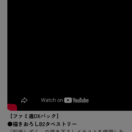
【ファミ通DXパック】
●描きおろしB2タペストリー
「桜坂しずく」の描き下ろしイラストを使用した