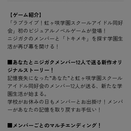
【ゲーム紹介】
「ラブライブ！虹ヶ咲学園スクールアイドル同好
会」初のビジュアルノベルゲームが登場！
ニジガクのメンバーと「トキメキ」を探す学園生
活が再び幕を開ける！
■あなたとニジガクメンバー12人で送る新作オリ
ジナルストーリー！
記憶喪失になった”あなた”と虹ヶ咲学園スクール
アイドル同好会のメンバー12人が送る、新たな学
園生活が始まる。
学校がお休みの日もメンバーとお出掛け！メンバ
ーがあなたの記憶を取り戻すお手伝い！
■メンバーごとのマルチエンディング！