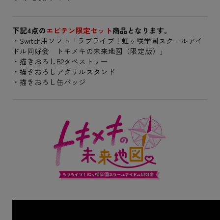
下記4点の
エビテン限定セット
商品となります。
・Switch用ソフト「ラブライブ！虹ヶ咲学園スクールアイ
ドル同好会 トキメキの未来地図（限定版）」
・描きおろしB2タペストリー
・描きおろしアクリルスタンド
・描きおろし缶バッジ