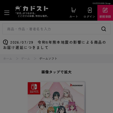
KADOKAWA Group
カート
ログイン
新規登録
2026/07/29 令和8年熊本地震の影響による商品の
お届け遅延につきまして
ホーム
ゲーム
ゲームソフト
画像タップで拡大