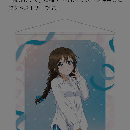
B2タペストリーです。