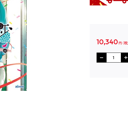
10,340
円