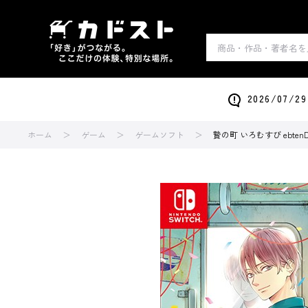
2026/0
ホーム
ゲーム
ゲームソフト
贄の町 いろむすび ebten