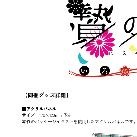
【同梱グッズ詳細】
■アクリルパネル
サイズ：170×120mm 予定
本作のパッケージイラストを使用したアクリルパネルです