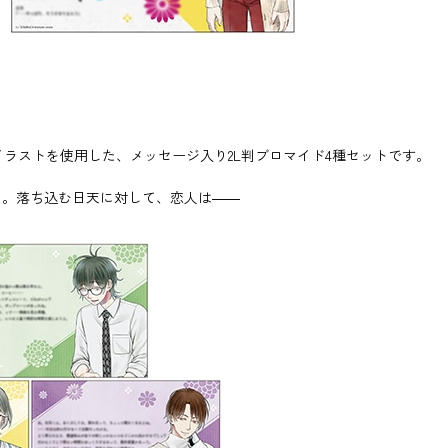
のイラストを使用した、メッセージ入り2L判ブロマイド4種セットです。
う。落ち込む日天に対して、恋人は――