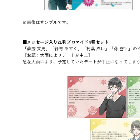
※画像はサンプルです。
■メッセージ入り2L判ブロマイド4種セット
「蘇芳 笑男」「緑青 あすく」「朽葉 成臣」「藤 雪平」
【お題：大雨によりデートが中止】
急な大雨により、予定していたデートが中止になってしま