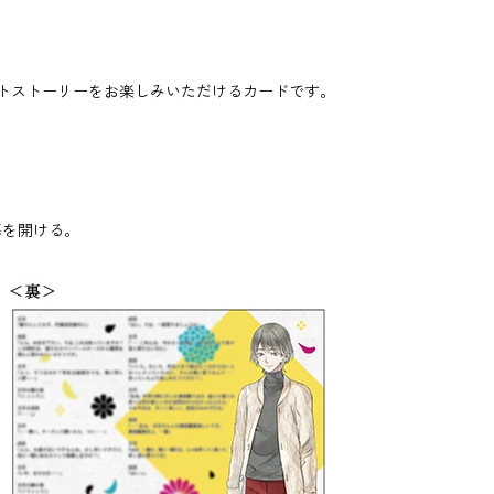
ートストーリーをお楽しみいただけるカードです。
。
幕を開ける。