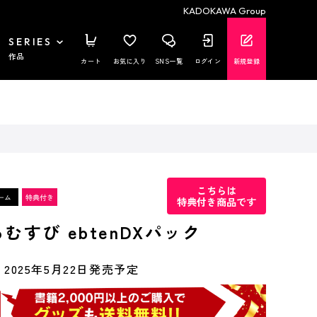
KADOKAWA Group
SERIES
作品
カート
お気に入り
SNS一覧
ログイン
新規登録
こちらは
特典付き商品です
むすび ebtenDXパック
2025年5月22日発売予定