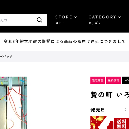
STORE
CATEGORY
ストア
カテゴリ
7/29 令和8年熊本地震の影響による商品のお届け遅延につきまして
DXパック
贄の町 いろ
発売日