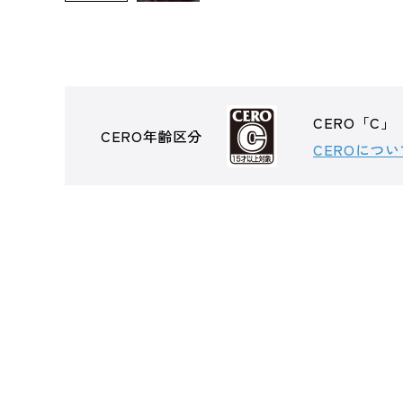
CERO「C」
CERO年齢区分
CEROについ