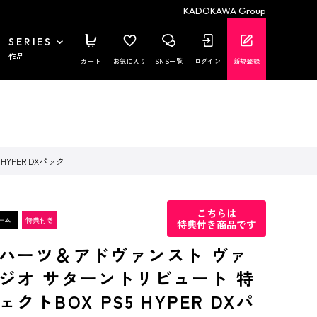
KADOKAWA Group
SERIES
作品
カート
お気に入り
SNS一覧
ログイン
新規登録
PER DXパック
こちらは
特典付き商品です
ハーツ＆アドヴァンスト ヴァ
ジオ サターントリビュート 特
クトBOX PS5 HYPER DXパ