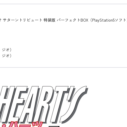
ーントリビュート 特装版 パーフェクトBOX（PlayStation5ソフ
・ジオ）
・ジオ）