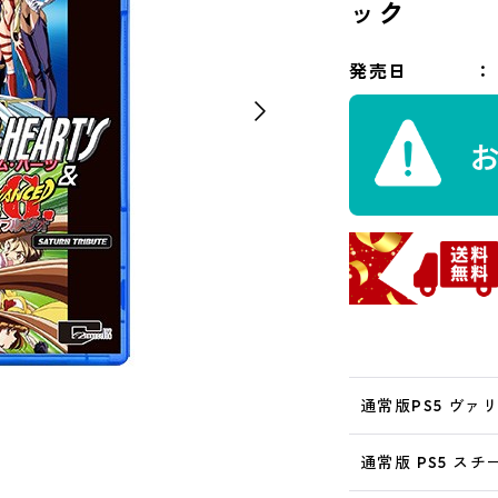
ック
発売日
通常版PS5 ヴァ
通常版 PS5 ス