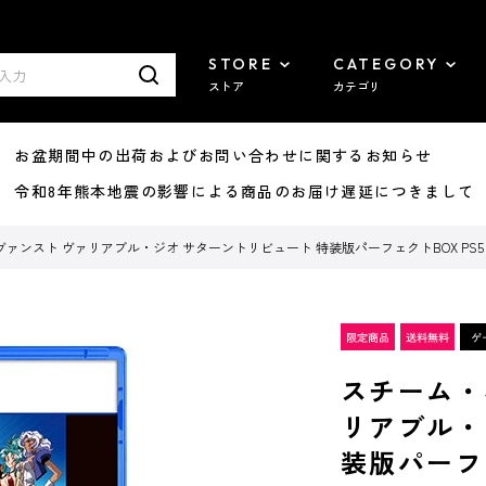
STORE
CATEGORY
ストア
カテゴリ
8/07 お盆期間中の出荷およびお問い合わせに関するお知らせ
7/29 令和8年熊本地震の影響による商品のお届け遅延につきまして
ンスト ヴァリアブル・ジオ サターントリビュート 特装版パーフェクトBOX PS5 HY
スチーム・
リアブル・
装版パーフェ