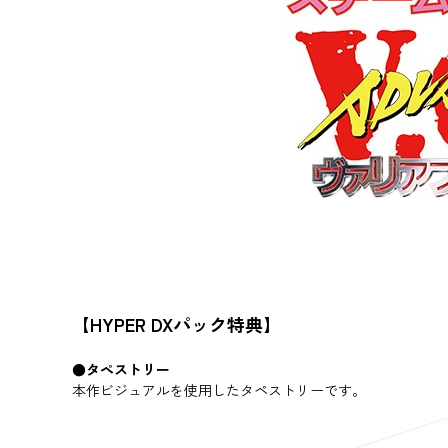
【HYPER DXパック特典】
●タペストリー
本作ビジュアルを使用したタペストリーです。