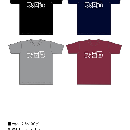
■素材：綿100％
製造国：ベトナム