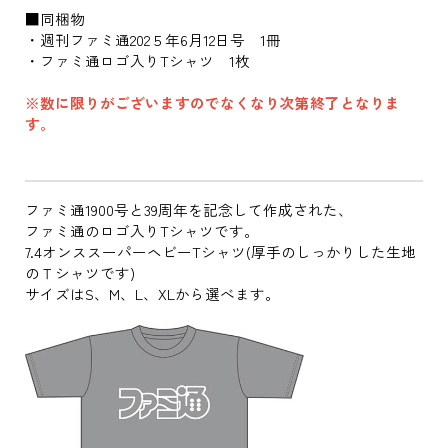
■同梱物
・週刊ファミ通202５年6月12日号 1冊
・ファミ通ロゴ入りTシャツ 1枚
※数に限りがございますのでなくなり次第終了となりま
す。
ファミ通1900号と39周年を記念して作成された、
ファミ通のロゴ入りTシャツです。
7.4オンススーパーヘビーTシャツ(厚手のしっかりした生地
のＴシャツです)
サイズはS、M、L、XLから選べます。