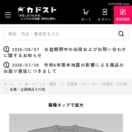
KADOKAWA Group
カート
ログイン
新規登録
2026/08/07 お盆期間中の出荷およびお問い合わせ
に関するお知らせ
2026/07/29 令和8年熊本地震の影響による商品の
お届け遅延につきまして
ホーム
本・コミック・雑誌
写真集・カレンダー・年賀状・その他
全集・企画商品その他
画像タップで拡大