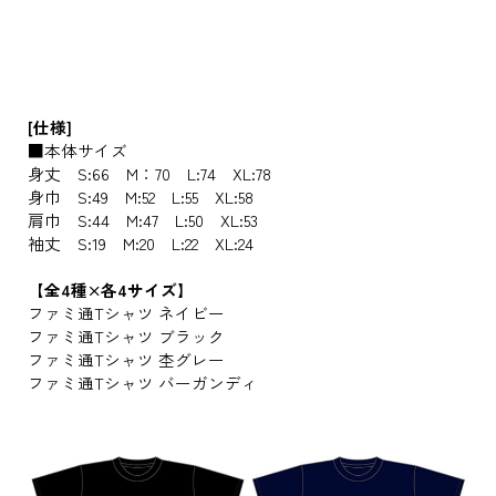
[仕様]
■本体サイズ
身丈 S:66 M：70 L:74 XL:78
身巾 S:49 M:52 L:55 XL:58
肩巾 S:44 M:47 L:50 XL:53
袖丈 S:19 M:20 L:22 XL:24
【全4種×各4サイズ】
ファミ通Tシャツ ネイビー
ファミ通Tシャツ ブラック
ファミ通Tシャツ 杢グレー
ファミ通Tシャツ バーガンディ