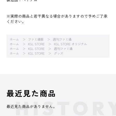
※実際の商品と若干異なる場合がありますので予めご了承
ください。
ホーム
ファミ通販
週刊ファミ通
ホーム
KGL STORE
KGL STORE オリジナル
ホーム
KGL STORE
週刊ファミ通
ホーム
KGL STORE
グッズ
最近見た商品
最近見た商品がありません。