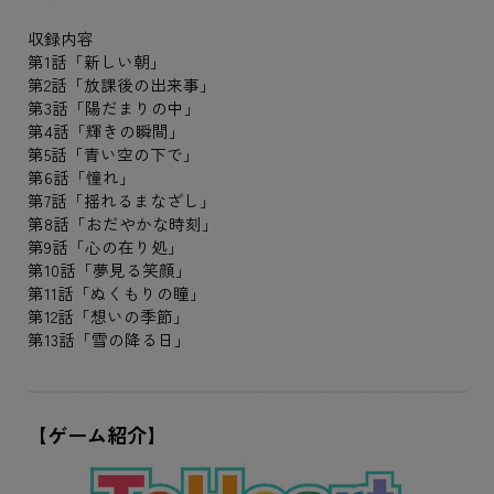
収録内容
第1話「新しい朝」
第2話「放課後の出来事」
第3話「陽だまりの中」
第4話「輝きの瞬間」
第5話「青い空の下で」
第6話「憧れ」
第7話「揺れるまなざし」
第8話「おだやかな時刻」
第9話「心の在り処」
第10話「夢見る笑顔」
第11話「ぬくもりの瞳」
第12話「想いの季節」
第13話「雪の降る日」
【ゲーム紹介】