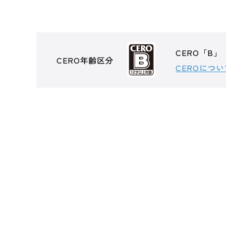
CERO「B」
CERO年齢区分
CEROについ