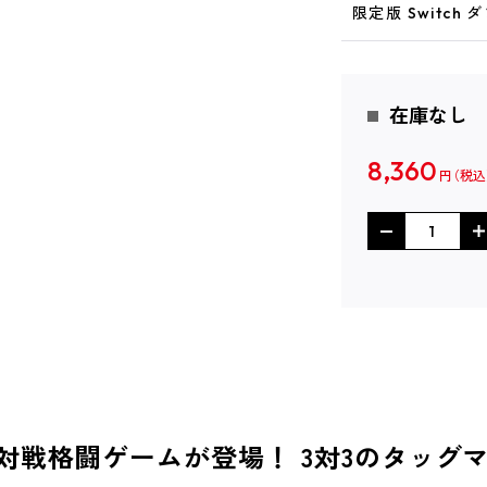
限定版 Switch
在庫なし
8,360
円
の本格対戦格闘ゲームが登場！ 3対3のタッ