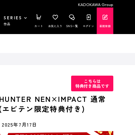
KADOKAWA Group
SERIES
作品
カート
お気に入り
SNS一覧
ログイン
新規登録
こちらは
特典付き商品です
HUNTER NEN×IMPACT 通常
ch (エビテン限定特典付き)
2025年7月17日