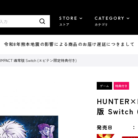
STORE
CATEGORY
ストア
カテゴリ
7/29 令和8年熊本地震の影響による商品のお届け遅延につきまして
×IMPACT 通常版 Switch (エビテン限定特典付き)
HUNTER×
版 Swit
発売日