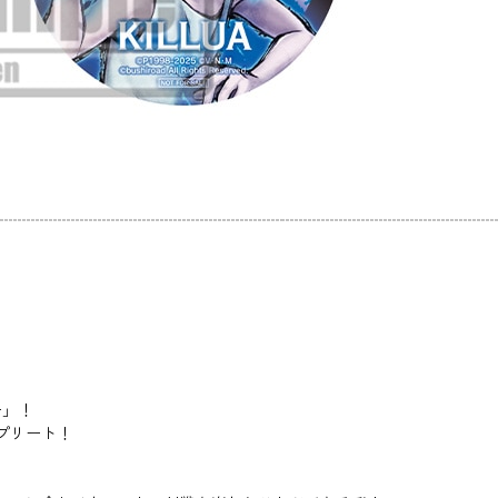
ー」！
ンプリート！