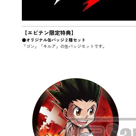
【エビテン限定特典】
●オリジナル缶バッジ２種セット
「ゴン」「キルア」の缶バッジセットです。