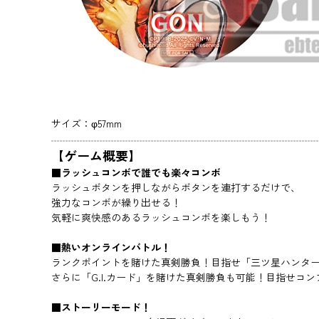
サイズ：φ57mm
【ゲーム概要】
■ラッシュコンボで誰でも楽々コンボ
ラッシュボタンを押しながらボタンを連打するだけで、
強力なコンボが繰り出せる！
気軽に爽快感のあるラッシュコンボを楽しもう！
■熱いオンラインバトル！
ランクポイントを賭けた真剣勝負！目指せ「三ツ星ハンタ
さらに「G.I.カード」を賭けた真剣勝負も可能！目指せコ
■ストーリーモード！