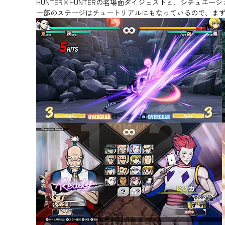
HUNTER×HUNTERの名場面ダイジェストと、シチュエ
一部のステージはチュートリアルにもなっているので、ま