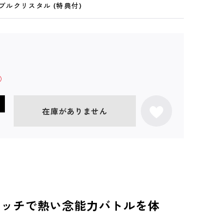
 ダブルクリスタル (特典付)
在庫がありません
グマッチで熱い念能力バトルを体