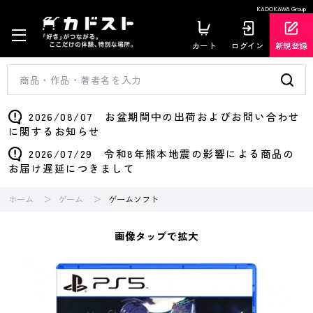
KADOKAWA Group
カート
ログイン
新規登録
2026/08/07 お盆期間中の出荷およびお問い合わせ
に関するお知らせ
2026/07/29 令和8年熊本地震の影響による商品の
お届け遅延につきまして
ホーム
ゲーム
ゲームソフト
画像タップで拡大