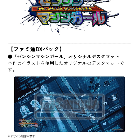
【ファミ通DXパック】
●「ゼンシンマシンガール」オリジナルデスクマット
本作のイラストを使用したオリジナルのデスクマットで
す。