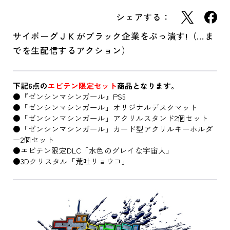
シェアする：
サイボーグＪＫがブラック企業をぶっ潰す!（…ま
でを生配信するアクション）
下記6点の
エビテン限定セット
商品となります。
●『ゼンシンマシンガール』PS5
●「ゼンシンマシンガール」オリジナルデスクマット
●「ゼンシンマシンガール」アクリルスタンド2個セット
●「ゼンシンマシンガール」カード型アクリルキーホルダ
ー2個セット
●エビテン限定DLC「水色のグレイな宇宙人」
●3Dクリスタル「荒吐リョウコ」