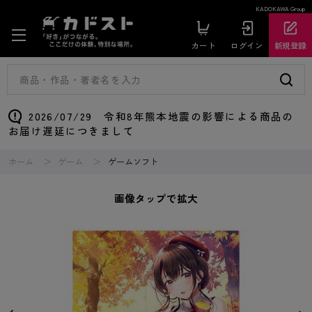
KADOKAWA Group
カート
ログイン
新規登録
2026/07/29 令和8年熊本地震の影響による商品の
お届け遅延につきまして
ホーム
ゲーム
ゲームソフト
画像タップで拡大