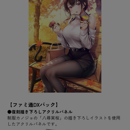
【ファミ通DXパック】
●復刻描き下ろしアクリルパネル
制服カノジョの「八尋実桜」の描き下ろしイラストを使用
したアクリルパネルです。