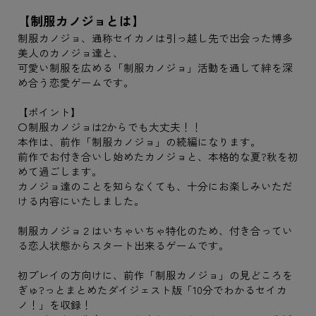
【制服カノジョとは】
制服カノジョ、通称セイカノは引っ越し先で出会った博多
美人のカノジョ達と、
可愛い制服を広める「制服カノジョ」活動を通して絆を深
め合う恋愛ゲームです。
【ポイント】
〇制服カノジョは2からでも大丈夫！！
本作は、前作「制服カノジョ」の続編になります。
前作でお付き合いし始めたカノジョと、本格的な夏?秋を初
めて過ごします。
カノジョ達のことを知らなくても、十分にお楽しみいただ
ける内容にいたしました。
制服カノジョ２はいちゃいちゃ特化のため、付き合ってい
る恋人状態からスタート出来るゲームです。
初プレイの方向けに、前作「制服カノジョ」の見どころを
ぎゅ?っとまとめたダイジェスト版「10分でわかるセイカ
ノ！」を収録！