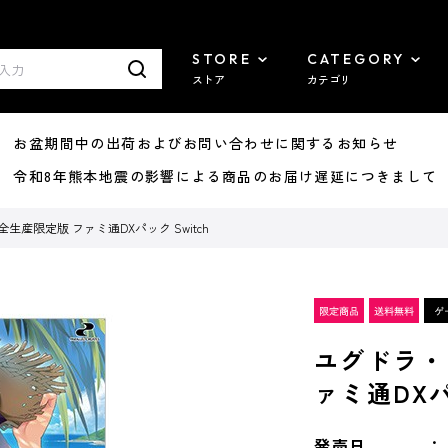
STORE
CATEGORY
ストア
カテゴリ
8/07 お盆期間中の出荷およびお問い合わせに関するお知らせ
7/29 令和8年熊本地震の影響による商品のお届け遅延につきまして
生産限定版 ファミ通DXパック Switch
ユグドラ・
ァミ通DXパ
発売日