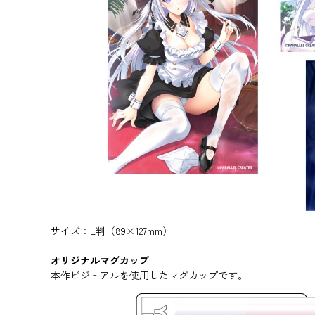
サイズ：L判（89×127mm）
オリジナルマグカップ
本作ビジュアルを使用したマグカップです。