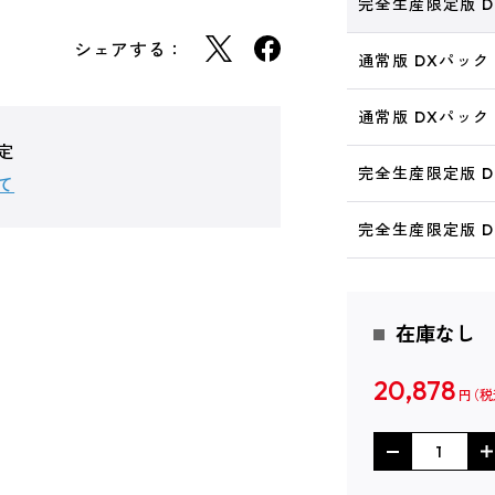
完全生産限定版 DX
シェアする：
通常版 DXパック 
通常版 DXパック 
定
完全生産限定版 D
て
完全生産限定版 DX
在庫なし
20,878
円