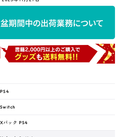
PS4
witch
Xパック PS4