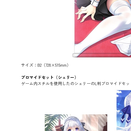
サイズ：B2（728×515mm）
ブロマイドセット（シェリー）
ゲーム内スチルを使用したのシェリーのL判ブロマイドセッ