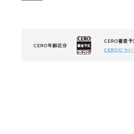
CERO審査予
CERO年齢区分
CEROについ