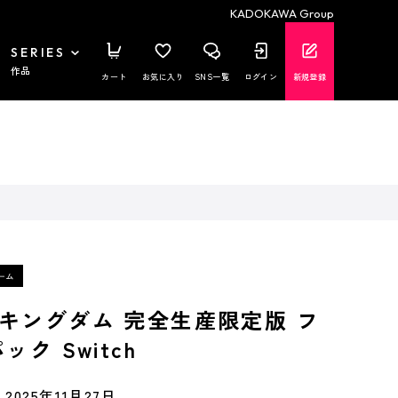
KADOKAWA Group
SERIES
作品
カート
お気に入り
SNS一覧
ログイン
新規登録
キングダム 完全生産限定版 フ
ック Switch
2025年11月27日