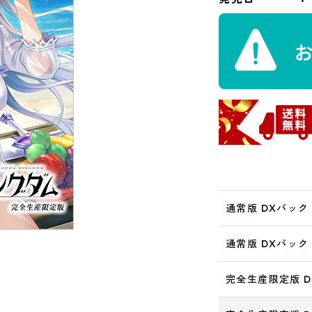
通常版 DXパック 
通常版 DXパック S
完全生産限定版 D