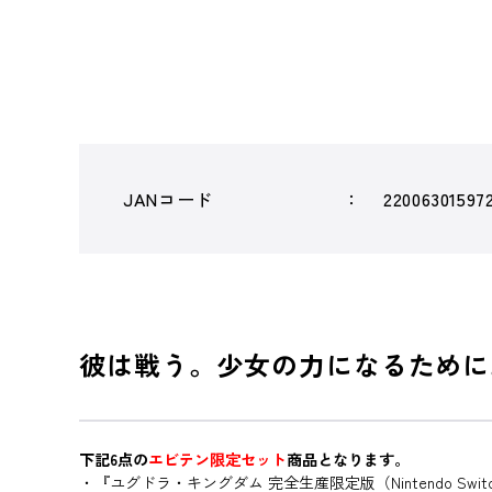
JANコード
22006301597
彼は戦う。少女の力になるために
下記6点の
エビテン限定セット
商品となります。
・『ユグドラ・キングダム 完全生産限定版（Nintendo Swit