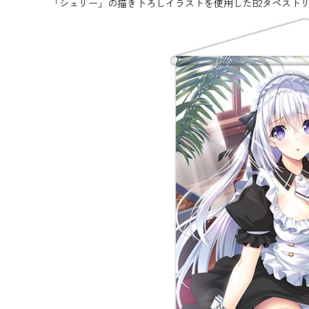
「シェリー」の描き下ろしイラストを使用したB2タペスト