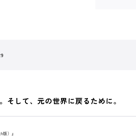
29
。そして、元の世界に戻るために。
ch版）』