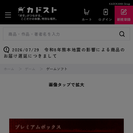
KADOKAWA Group
カート
ログイン
新規登録
2026/07/29 令和8年熊本地震の影響による商品の
お届け遅延につきまして
ホーム
ゲーム
ゲームソフト
画像タップで拡大