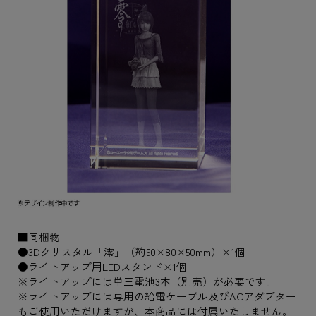
■同梱物
●3Dクリスタル「澪」（約50×80×50mm）×1個
●ライトアップ用LEDスタンド×1個
※ライトアップには単三電池3本（別売）が必要です。
※ライトアップには専用の給電ケーブル及びACアダプター
もご使用いただけますが、本商品には付属いたしません。