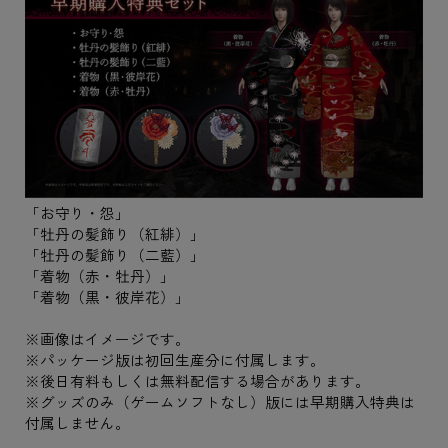
「お守り・怨」
「牡丹の髪飾り（紅緋）」
「牡丹の髪飾り（二藍）」
「着物（赤・牡丹）」
「着物（黒・彼岸花）」
※画像はイメージです。
※パッケージ版は初回生産分に付属します。
※後日有料もしくは無料配信する場合があります。
※グッズのみ（ゲームソフトなし）版には早期購入特典は
付属しません。