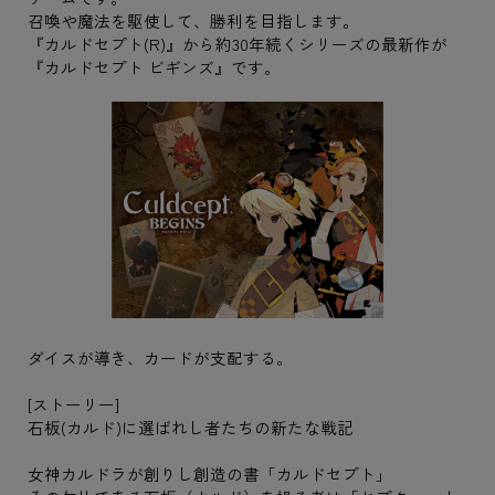
召喚や魔法を駆使して、勝利を目指します。
『カルドセプト(R)』から約30年続くシリーズの最新作が
『カルドセプト ビギンズ』です。
ダイスが導き、カードが支配する。
[ストーリー]
石板(カルド)に選ばれし者たちの新たな戦記
女神カルドラが創りし創造の書「カルドセプト」