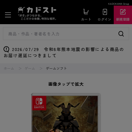
KADOKAWA Group
カート
ログイン
新規登録
2026/07/29 令和8年熊本地震の影響による商品の
お届け遅延につきまして
ホーム
ゲーム
ゲームソフト
画像タップで拡大