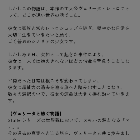
しかしこの物語は、本作の主人公ヴェリータ・レトロにと
って、どこか遠い世界の話でした。
彼女は家族と営むレトロショップを継ぎ、穏やかな日常を
大切に生きていきたいと願う、
ごく普通のシチリアの少女です。
しかしある日、突如として起きた事件により、
彼女は一人では抱えきれないほどの借金を背負うことにな
ります。
平穏だった日常は根こそぎ変わってしまい、
彼女は超能力の過去を辿る旅へと踏み出すことになり、
数々の選択の中で、彼女の運命は大きく揺れ動いていきま
す。
【ヴェリータと紡ぐ物語】
Stafferシリーズの世界観において、スキルの源となる「マ
ナ」。
その過去の真実へと迫る旅を、ヴェリータと共に歩みまし
ょう。