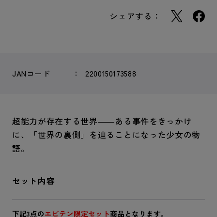
シェアする：
JANコード
2200150173588
超能力が存在する世界――ある事件をきっかけ
に、「世界の裏側」を辿ることになった少女の物
語。
セット内容
下記3点の
エビテン限定セット
商品となります。