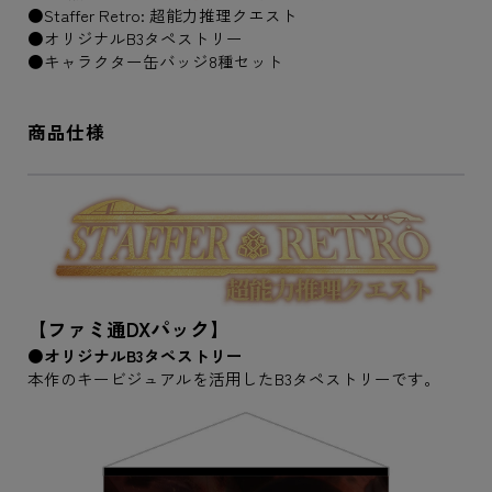
●Staffer Retro: 超能力推理クエスト
●オリジナルB3タペストリー
●キャラクター缶バッジ8種セット
商品仕様
【ファミ通DXパック】
●オリジナルB3タペストリー
本作のキービジュアルを活用したB3タペストリーです。