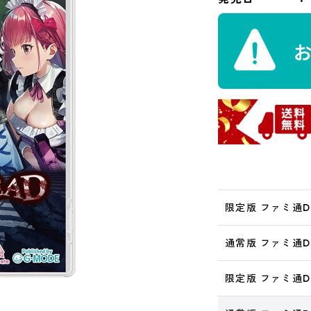
限定版 ファミ通
通常版 ファミ通
限定版 ファミ通