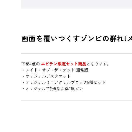
画面を覆いつくすゾンビの群れ!
下記4点の
エビテン限定セット商品
となります。
・メイド・オブ・ザ・デッド 通常版
・オリジナルデスクマット
・オリジナルミニアクリルブロック5種セット
・オリジナル“特殊なお薬”風ビン