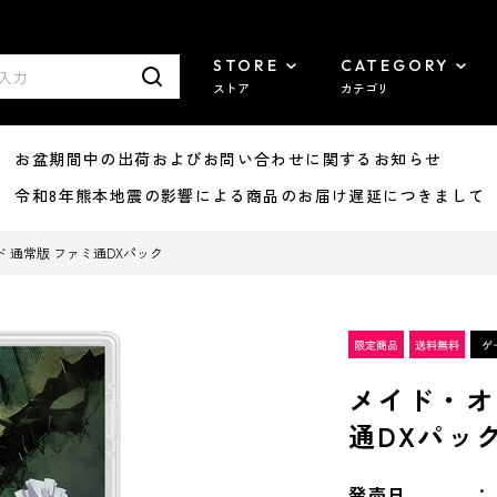
STORE
CATEGORY
ストア
カテゴリ
8/07 お盆期間中の出荷およびお問い合わせに関するお知らせ
7/29 令和8年熊本地震の影響による商品のお届け遅延につきまして
 通常版 ファミ通DXパック
メイド・オ
通DXパッ
発売日