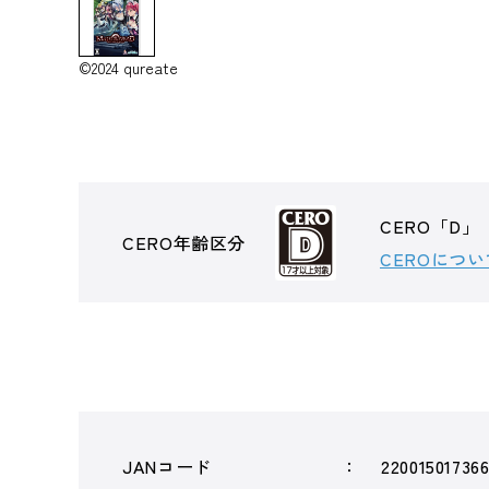
©2024 qureate
CERO「D」
CERO年齢区分
CEROについ
JANコード
22001501736