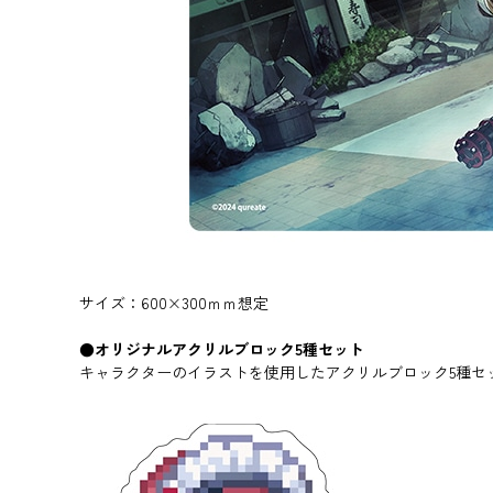
サイズ：600×300ｍｍ想定
●オリジナルアクリルブロック5種セット
キャラクターのイラストを使用したアクリルブロック5種セ