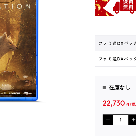
ファミ通DXパッ
ファミ通DXパッ
在庫なし
22,730
円