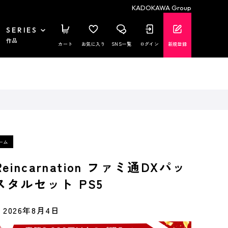
KADOKAWA Group
SERIES
作品
カート
お気に入り
SNS一覧
ログイン
新規登録
 Reincarnation ファミ通DXパッ
スタルセット PS5
2026年8月4日