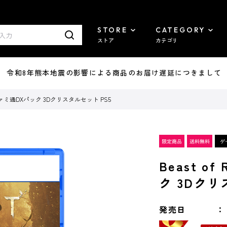
STORE
CATEGORY
ストア
カテゴリ
7/29 令和8年熊本地震の影響による商品のお届け遅延につきまして
tion ファミ通DXパック 3Dクリスタルセット PS5
Beast of
ク 3Dクリ
発売日