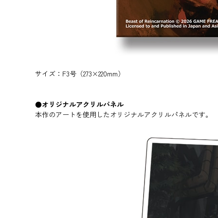
サイズ：F3号（273×220mm）
●オリジナルアクリルパネル
本作のアートを使用したオリジナルアクリルパネルです。