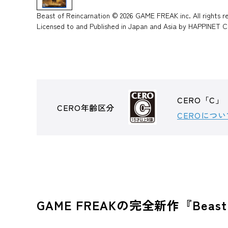
Beast of Reincarnation © 2026 GAME FREAK inc. All rights res
Licensed to and Published in Japan and Asia by HAPPINE
CERO「C」
CERO年齢区分
CEROについ
GAME FREAKの完全新作『Beast o