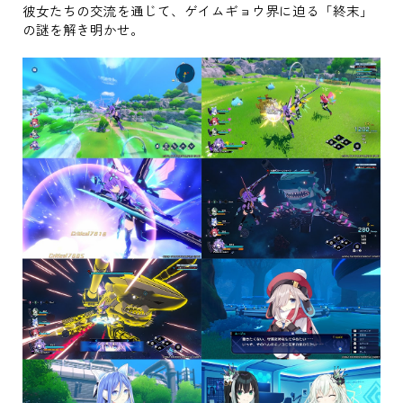
彼女たちの交流を通じて、ゲイムギョウ界に迫る「終末」
の謎を解き明かせ。