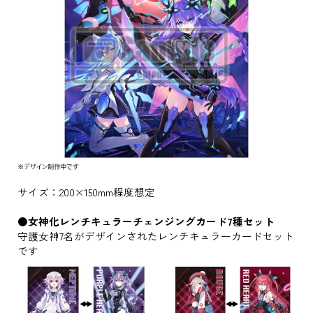
サイズ：200×150mm程度想定
●女神化レンチキュラーチェンジングカード7種セット
守護女神7名がデザインされたレンチキュラーカードセット
です