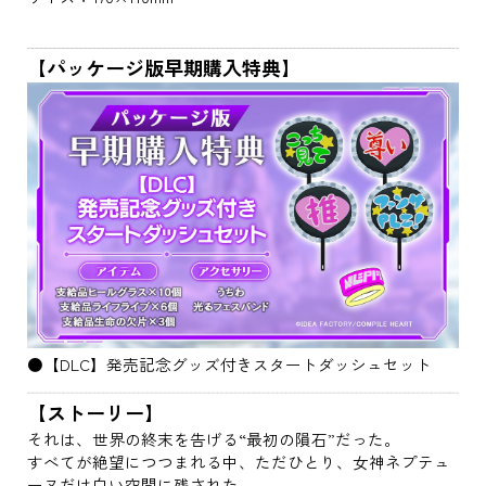
【パッケージ版早期購入特典】
●【DLC】発売記念グッズ付きスタートダッシュセット
【ストーリー】
それは、世界の終末を告げる“最初の隕石”だった。
すべてが絶望につつまれる中、ただひとり、女神ネプテュ
ーヌだけ白い空間に残された。