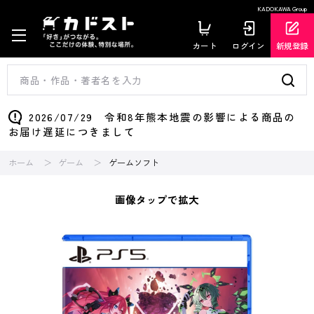
KADOKAWA Group
カート
ログイン
新規登録
2026/07/29 令和8年熊本地震の影響による商品の
お届け遅延につきまして
ホーム
ゲーム
ゲームソフト
画像タップで拡大