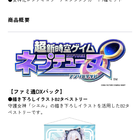
商品概要
【ファミ通DXパック】
●描き下ろしイラストB2タペストリー
守護女神「シエル」の描き下ろしイラストを活用したB2タ
ペストリーです。