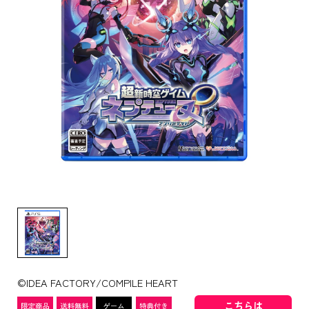
©IDEA FACTORY/COMPILE HEART
こちらは