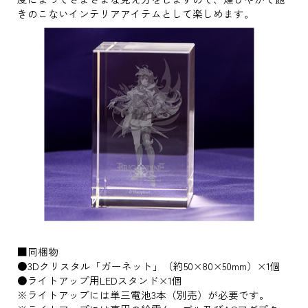
きのこないインテリアアイテムとして楽しめます。
■同梱物
●3Dクリスタル「ガーネット」（約50×80×50mm）×1個
●ライトアップ用LEDスタンド×1個
※ライトアップには単三電池3本（別売）が必要です。