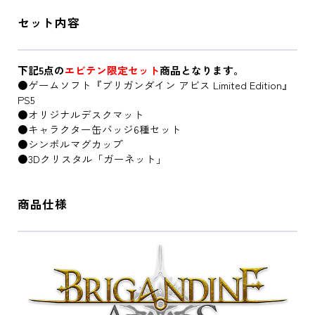
セット内容
下記5点の
エビテン限定セット
商品となります。
●ゲームソフト『ブリガンダイン アビス Limited Edition』
PS5
●オリジナルデスクマット
●キャラクター缶バッジ6種セット
●シンボルマグカップ
●3Dクリスタル「ガーネット」
商品仕様