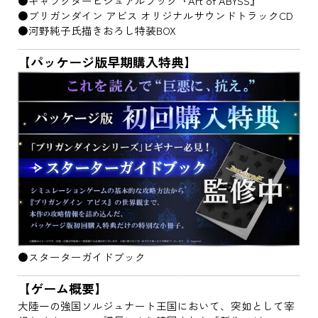
●キャラクタービジュアルブック『Art of ABYSS』
●ブリガンダイン アビス オリジナルサウンドトラックCD
●河野純子氏描きおろし特装BOX
【パッケージ版早期購入特典】
●スターターガイドブック
【ゲーム概要】
大陸一の強国ソルジュナート王国において、突如として宰