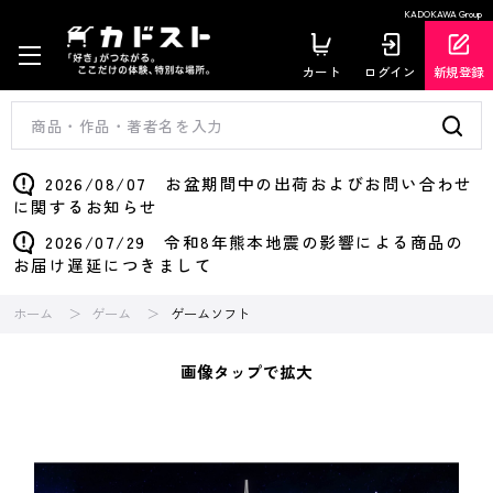
KADOKAWA Group
カート
ログイン
新規登録
2026/08/07 お盆期間中の出荷およびお問い合わせ
に関するお知らせ
2026/07/29 令和8年熊本地震の影響による商品の
お届け遅延につきまして
ホーム
ゲーム
ゲームソフト
画像タップで拡大