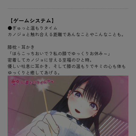
【ゲームシステム】
●ぎゅっと温もりタイム
カノジョと触れ合える距離であんなことやこんなことも。
膝枕・耳かき
「ほらこっちおいで？私の膝でゆっくりお休み～」
密着してカノジョに甘える至福のひと時。
優しい吐息に耳かき、そして膝の温もりでキミの心も体も
ゆっくりと癒してあげる。