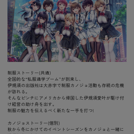
制服ストーリー(共通)
全国的な“私服通学ブーム”が到来し、
伊規須の出版社は大赤字で制服カノジョ活動も存続の危機
が訪れる。
そんなピンチにアメリカから帰国した伊規須愛叶が駆け付
け経営の助け舟を出す。
制服の魅力を伝えるべく新たな一手を打つ!
カノジョストーリー(個別)
秋から冬にかけてのイベントシーズンをカノジョと一緒に