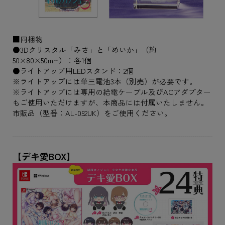
■同梱物
●3Dクリスタル「みさ」と「めいか」（約
50×80×50mm）：各1個
●ライトアップ用LEDスタンド：2個
※ライトアップには単三電池3本（別売）が必要です。
※ライトアップには専用の給電ケーブル及びACアダプター
もご使用いただけますが、本商品には付属いたしません。
市販品（型番：AL-052UK）をご使用ください。
【デキ愛BOX】