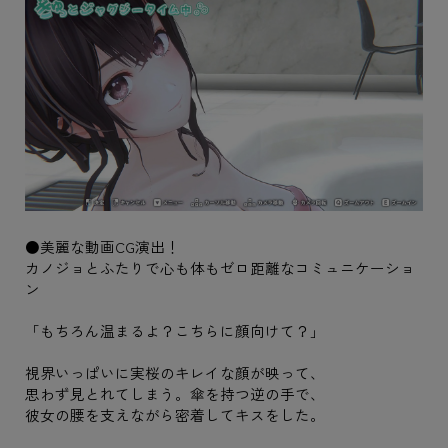
●美麗な動画CG演出！
カノジョとふたりで心も体もゼロ距離なコミュニケーショ
ン
「もちろん温まるよ？こちらに顔向けて？」
視界いっぱいに実桜のキレイな顔が映って、
思わず見とれてしまう。傘を持つ逆の手で、
彼女の腰を支えながら密着してキスをした。