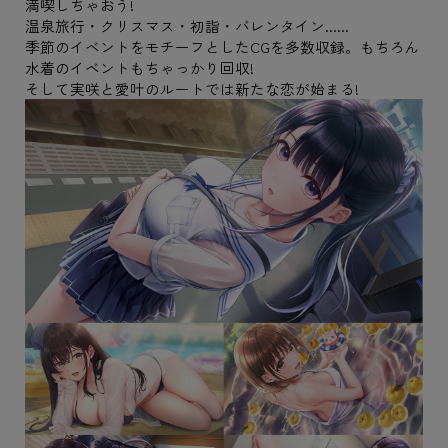
満喫しちゃおう!
温泉旅行・クリスマス・初詣・バレンタイン......
季節のイベントをモチーフとしたCGを多数収録。もちろん
水着のイベントもちゃっかり回収!
そして実咲と愛叶のルートでは新たな恋が始まる!