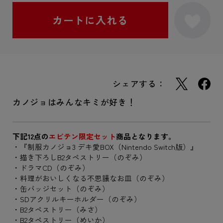
シェアする：
カノジョはみんなキミが好き！
下記12点の
エビテン限定セット
商品となります。
・『制服カノジョ3 デキ愛BOX（Nintendo Switch版）』
・描き下ろしB2タペストリー（のぞみ）
・ドラマCD（のぞみ）
・料理がおいしくなる不思議なお皿（のぞみ）
・缶バッジセット（のぞみ）
・SDアクリルキーホルダー（のぞみ）
・B2タペストリー（みさ）
・B2タペストリー（めいか）