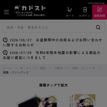
KADOKAWA Group
カート
ログイン
新規登録
2026/08/07 お盆期間中の出荷およびお問い合わせ
に関するお知らせ
2026/07/29 令和8年熊本地震の影響による商品の
お届け遅延につきまして
ホーム
本・コミック・雑誌
攻略本・TV・映画・タレント本
画集・ファンブック
画像タップで拡大