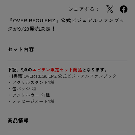
シェアする：
『OVER REQUIEMZ』公式ビジュアルファンブッ
クが9/29発売決定！
セット内容
下記、5点の
エビテン限定セット商品
となります。
・[書籍]OVER REQUIEMZ 公式ビジュアルファンブック
・アクリルスタンド1種
・缶バッジ1種
・アクリルカード1種
・メッセージカード1種
商品情報