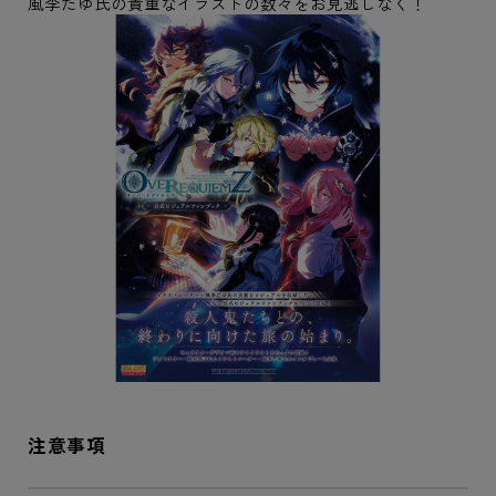
風李たゆ氏の貴重なイラストの数々をお見逃しなく！
注意事項