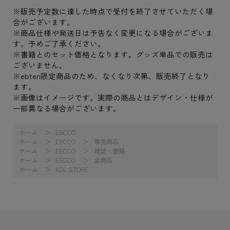
※販売予定数に達した時点で受付を終了させていただく場
合がございます。
※商品仕様や発送日は予告なく変更になる場合がございま
す。予めご了承ください。
※書籍とのセット価格となります。グッズ単品での販売は
ございません。
※ebten限定商品のため、なくなり次第、販売終了となり
ます。
※画像はイメージです。実際の商品とはデザイン・仕様が
一部異なる場合がございます。
ホーム
EBCCO
ホーム
EBCCO
専売商品
ホーム
EBCCO
雑誌・書籍
ホーム
EBCCO
全商品
ホーム
KGL STORE