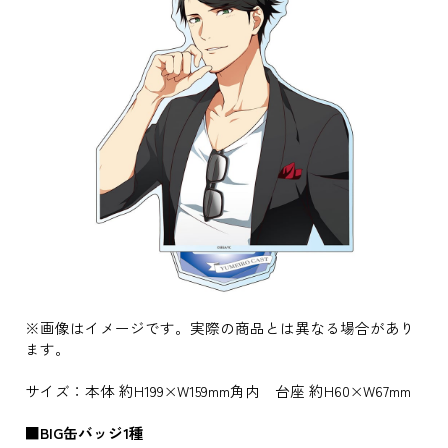
※画像はイメージです。実際の商品とは異なる場合があり
ます。
サイズ：本体 約H199×W159mm角内 台座 約H60×W67mm
■BIG缶バッジ1種