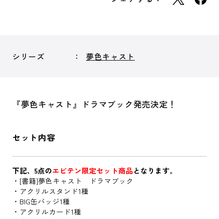
シリーズ
夢色キャスト
『夢色キャスト』ドラマブック発売決定！
セット内容
下記、5点の
エビテン限定セット商品
となります。
・[書籍]夢色キャスト ドラマブック
・アクリルスタンド1種
・BIG缶バッジ1種
・アクリルカード1種