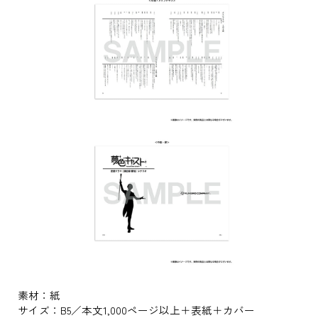
素材：紙
サイズ：B5／本文1,000ページ以上＋表紙＋カバー