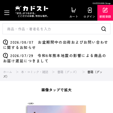
KADOKAWA Group
カート
ログイン
新規登録
2026/08/07 お盆期間中の出荷およびお問い合わせ
に関するお知らせ
2026/07/29 令和8年熊本地震の影響による商品の
お届け遅延につきまして
ホーム
本・コミック・雑誌
書籍（グッズ）
書籍（グッ
ズ）
画像タップで拡大