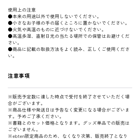
使用上の注意
●本来の用途以外で使用しないでください。
●小さなお子様の手の届くところに置かないでください。
●火気や高温のものに近づけないでください。
●高温多湿、直射日光の当たる場所での保管はお避けくだ
さい。
●商品に記載の取扱方法をよく読み、正しくご使用くださ
い。
注意事項
※販売予定数に達した時点で受付を終了させていただく場
合がございます。
※商品仕様や発送日は予告なく変更になる場合がございま
す。予めご了承ください。
※書籍とのセット価格となります。グッズ単品での販売は
ございません。
※ebten限定商品のため、なくなり次第、販売終了となり