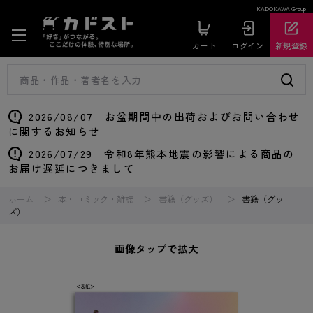
KADOKAWA Group
カート
ログイン
新規登録
2026/08/07 お盆期間中の出荷およびお問い合わせ
に関するお知らせ
2026/07/29 令和8年熊本地震の影響による商品の
お届け遅延につきまして
ホーム
本・コミック・雑誌
書籍（グッズ）
書籍（グッ
ズ）
画像タップで拡大