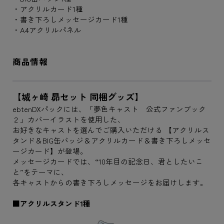
・アクリルカード1種
・書き下ろしメッセージカード1種
・A4アクリルパネル
商品情報
【城ヶ崎 昴セット 同梱グッズ】
ebtenDXパックには、「夢色キャスト 公式ファンブック
２」カバーイラストを使用した、
お好きなキャストを選んでご購入いただける 【アクリルス
タンド＆BIG缶バッジ＆アクリルカード＆書き下ろしメッセ
ージカード】が登場。
メッセージカードでは、“10年目の記念日、君としたいこ
と”をテーマに、
各キャストからの書き下ろしメッセージをお届けします。
■アクリルスタンド1種