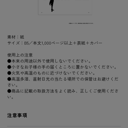
素材：紙
サイズ：B5／本文1,000ページ以上＋表紙＋カバー
使用上の注意
●本来の用途以外で使用しないでください。
●小さなお子様の手の届くところに置かないでください。
●火気や高温のものに近づけないでください。
●高温多湿、直射日光の当たる場所での保管はお避けくだ
さい。
●商品に記載の取扱方法をよく読み、正しくご使用くださ
い。
注意事項