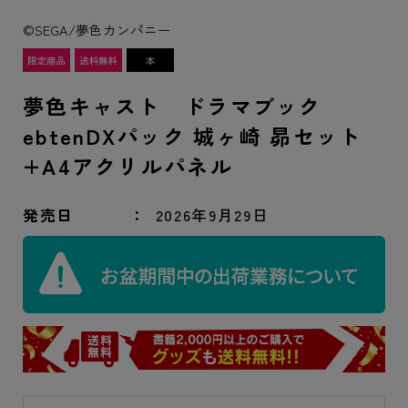
©SEGA/夢色カンパニー
夢色キャスト ドラマブック
ebtenDXパック 城ヶ崎 昴セット
+A4アクリルパネル
発売日
2026年9月29日