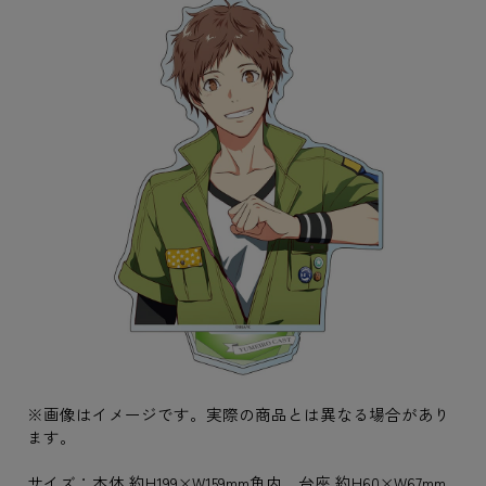
※画像はイメージです。実際の商品とは異なる場合があり
ます。
サイズ：本体 約H199×W159mm角内 台座 約H60×W67mm