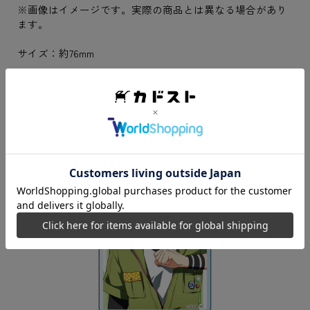
※画像はイメージです。実際の商品とは異なる場合があり
ます。
サイズ：約76mm
■アクリルカード1種