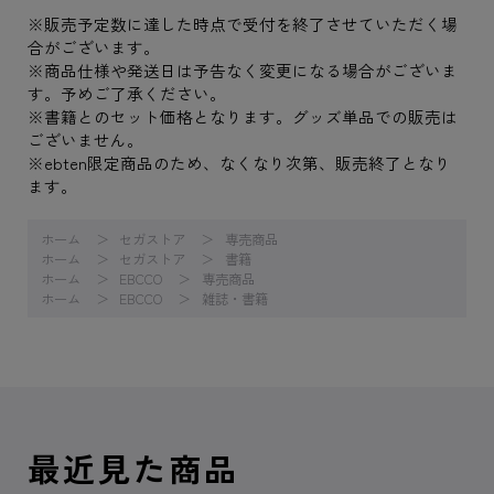
※販売予定数に達した時点で受付を終了させていただく場
合がございます。
※商品仕様や発送日は予告なく変更になる場合がございま
す。予めご了承ください。
※書籍とのセット価格となります。グッズ単品での販売は
ございません。
※ebten限定商品のため、なくなり次第、販売終了となり
ます。
ホーム
セガストア
専売商品
ホーム
セガストア
書籍
ホーム
EBCCO
専売商品
ホーム
EBCCO
雑誌・書籍
最近見た商品