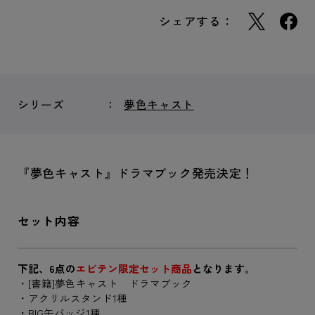
シェアする：
シリーズ
夢色キャスト
『夢色キャスト』ドラマブック発売決定！
セット内容
下記、6点の
エビテン限定セット商品
となります。
・[書籍]夢色キャスト ドラマブック
・アクリルスタンド1種
・BIG缶バッジ1種