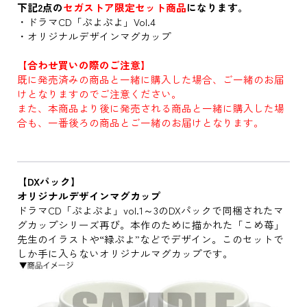
下記2点の
セガストア限定セット商品
になります。
・ドラマCD「ぷよぷよ」Vol.4
・オリジナルデザインマグカップ
【合わせ買いの際のご注意】
既に発売済みの商品と一緒に購入した場合、ご一緒のお届
けとなりますのでご注意ください。
また、本商品より後に発売される商品と一緒に購入した場
合も、一番後ろの商品とご一緒のお届けとなります。
【DXパック】
オリジナルデザインマグカップ
ドラマCD「ぷよぷよ」vol.1～3のDXパックで同梱されたマ
グカップシリーズ再び。本作のために描かれた「こめ苺」
先生のイラストや“緑ぷよ”などでデザイン。このセットで
しか手に入らないオリジナルマグカップです。