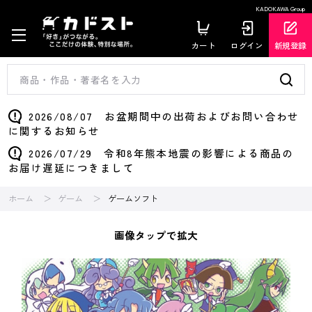
KADOKAWA Group
カート
ログイン
新規登録
2026/08/07 お盆期間中の出荷およびお問い合わせ
に関するお知らせ
2026/07/29 令和8年熊本地震の影響による商品の
お届け遅延につきまして
ホーム
ゲーム
ゲームソフト
画像タップで拡大