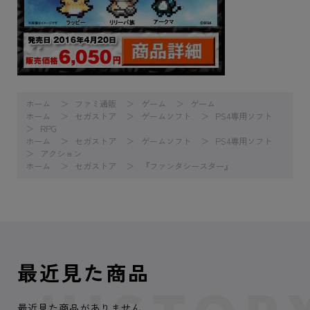
ホーム
ファミ通販
ゲーム
ゲーム
ホーム
セガストア
ゲームソフト
PS4専用ソフト
RPG
ホーム
セガストア
ゲームソフト
PS4専用ソフト
アクション
ホーム
セガストア
『ファンタシースター』
最近見た商品
最近見た商品がありません。