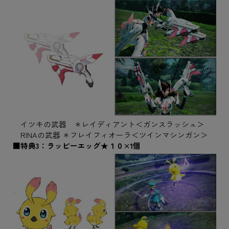
イツキの武器 ＊レイディアント＜ガンスラッシュ＞
RINAの武器 ＊フレイフィオーラ＜ツインマシンガン＞
■特典3：ラッピーエッグ★１０×1個