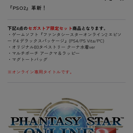
『PSO2』革新！
下記4点の
セガストア限定セット
商品となります。
・ゲームソフト『ファンタシースターオンライン2 エピソ
ード4 デラックスパッケージ』(PS4/PS Vita/PC)
・オリジナルB3タペストリー クーナ水着ver
・マルチポーチ アークマ＆ラッピー
・マグトートバッグ
※オンライン専用タイトルです。