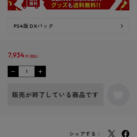
PS4版 DXパック
7,934
円
販売が終了している商品です
シェアする：