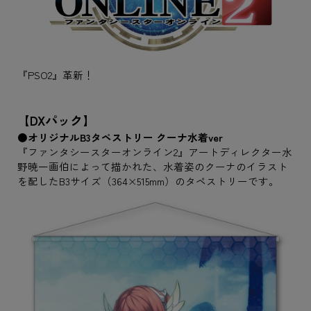
『PSO2』革新！
【DXパック】
●オリジナルB3タペストリー クーナ水着ver
『ファンタシースターオンライン2』アートディレクター水
野暁一画伯によって描かれた、水着姿のクーナのイラスト
を配したB3サイズ（364×515mm）のタペストリーです。