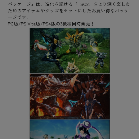
パッケージ』は、進化を続ける『PSO2』をより深く楽しむ
ためのアイテムやグッズをセットにしたお買い得なパッケ
ージです。
PC版/PS Vita版/PS4版の3機種同時発売！