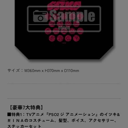
サイズ：W360mmｘH370mmｘD110mm
【豪華7大特典】
■特典1：TVアニメ『PSO2 ジ アニメーション』のイツキ&
ＲＩＮＡのコスチューム、髪型、ボイス、アクセサリー、
ステッカーセット