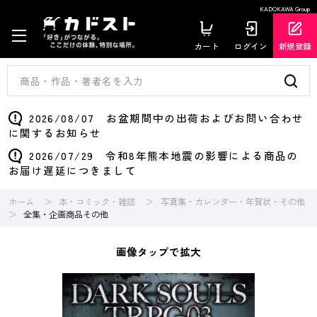
KADOKAWA Group
カート
ログイン
新規登録
2026/08/07 お盆期間中の出荷およびお問い合わせ
に関するお知らせ
2026/07/29 令和8年熊本地震の影響による商品の
お届け遅延につきまして
ホーム
本・コミック・雑誌
写真集・カレンダー・年賀状・その他
全集・企画商品その他
画像タップで拡大