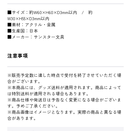
■サイズ：約W60×H60×D3mm以内 / 約
W30×H55×D3mm以内
■素材：アクリル・金属
■生産国：日本
■メーカー：サンスター文具
注意事項
※販売予定数に達した時点で受付を終了させていただく場
合がございます。
※本商品には、グッズ送料が適用されます。商品によって
は特別送料が適用される場合もあります。
※商品仕様や発送日は予告なく変更になる場合がございま
す。予めご了承ください。
※商品画像はイメージとなります。実際の商品と異なる場
合があります。