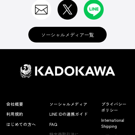
ソーシャルメディア一覧
会社概要
ソーシャルメディア
プライバシー
ポリシー
利用規約
LINE IDの連携ガイド
International
はじめての方へ
FAQ
Shipping
よくあるお問い合わせ
特定商取引法に