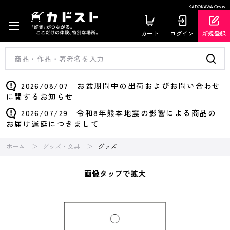
KADOKAWA Group
カート
ログイン
新規登録
2026/08/07 お盆期間中の出荷およびお問い合わせ
に関するお知らせ
2026/07/29 令和8年熊本地震の影響による商品の
お届け遅延につきまして
ホーム
グッズ・文具
グッズ
画像タップで拡大