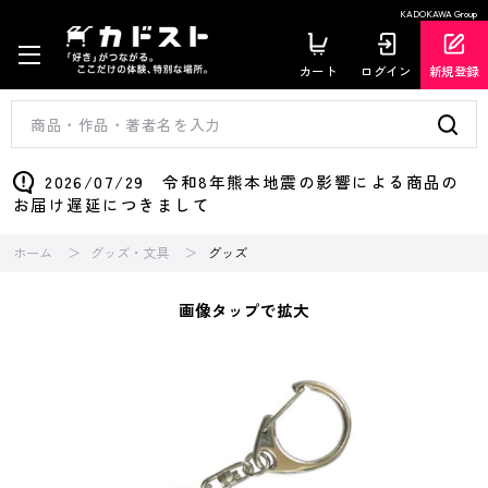
KADOKAWA Group
カート
ログイン
新規登録
2026/07/29 令和8年熊本地震の影響による商品の
お届け遅延につきまして
ホーム
グッズ・文具
グッズ
画像タップで拡大