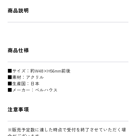
商品説明
商品仕様
■サイズ：約W48×H56mm前後
■素材：アクリル
■生産国：日本
■メーカー：ベルハウス
注意事項
※販売予定数に達した時点で受付を終了させていただく場
合がございます。