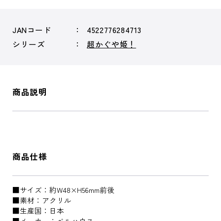
JANコード
4522776284713
シリーズ
超かぐや姫！
商品説明
商品仕様
■サイズ：約W48×H56mm前後
■素材：アクリル
■生産国：日本
■メーカー：ベルハウス