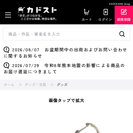
KADOKAWA Group
カート
ログイン
新規登録
2026/08/07 お盆期間中の出荷およびお問い合わせ
に関するお知らせ
2026/07/29 令和8年熊本地震の影響による商品の
お届け遅延につきまして
ホーム
グッズ・文具
グッズ
画像タップで拡大