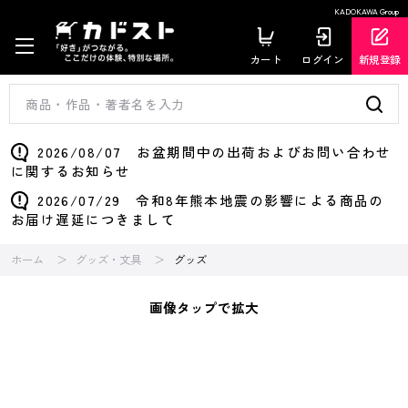
KADOKAWA Group
カート
ログイン
新規登録
2026/08/07 お盆期間中の出荷およびお問い合わせ
に関するお知らせ
2026/07/29 令和8年熊本地震の影響による商品の
お届け遅延につきまして
ホーム
グッズ・文具
グッズ
画像タップで拡大