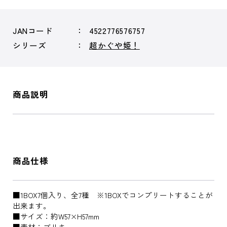
JANコード
4522776576757
シリーズ
超かぐや姫！
商品説明
商品仕様
■1BOX7個入り、全7種 ※1BOXでコンプリートすることが
出来ます。
■サイズ：約W57×H57mm
■素材：ブリキ