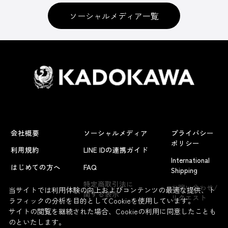
ソーシャルメディア一覧
会社概要
ソーシャルメディア
プライバシー
ポリシー
利用規約
LINE IDの連携ガイド
International
はじめての方へ
FAQ
Shipping
よくあるお問い合わせ
特定商取引法に
お問い合わせ/
当サイトでは利用体験の向上およびコンテンツの最適な提供、ト
関する表示
リクエスト
ラフィックの分析を目的としてCookieを使用しています。
サイトの閲覧を継続された場合、Cookieの利用に同意したことも
のといたします。