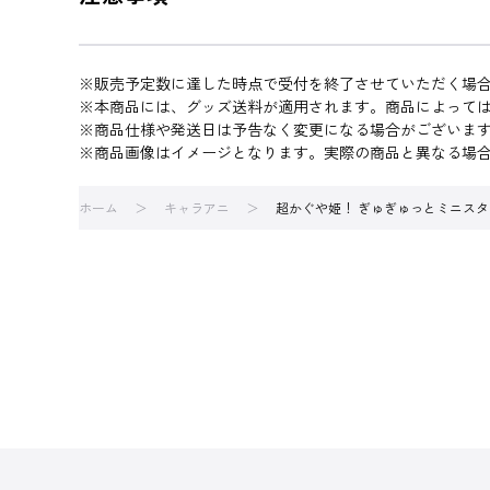
※販売予定数に達した時点で受付を終了させていただく場
※本商品には、グッズ送料が適用されます。商品によって
※商品仕様や発送日は予告なく変更になる場合がございま
※商品画像はイメージとなります。実際の商品と異なる場
ホーム
キャラアニ
超かぐや姫！ ぎゅぎゅっとミニスタンド