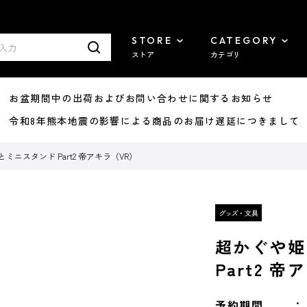
STORE
CATEGORY
ストア
カテゴリ
8/07 お盆期間中の出荷およびお問い合わせに関するお知らせ
7/29 令和8年熊本地震の影響による商品のお届け遅延につきまして
ミニスタンド Part2 帝アキラ（VR）
超かぐや姫
Part2 
予約期間