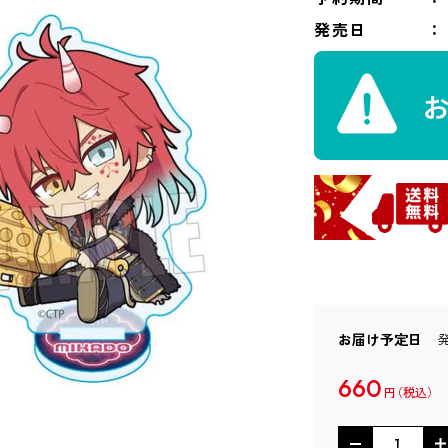
発売日
お届け予定日
660
円