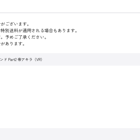
合がございます。
は特別送料が適用される場合もあります。
す。予めご了承ください。
合があります。
 Part2 帝アキラ（VR）