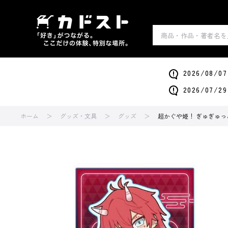
2026/0
2026/0
ホーム
グッズ・文具
グッズ
超かぐや姫！ ぎゅぎゅっと