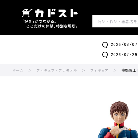
2026/0
2026/0
ホーム
フィギュア・プラモデル
フィギュア
機動戦士ガン