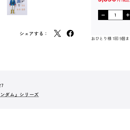
円
シェアする：
おひとり様 1回 5
27
ガンダム』シリーズ