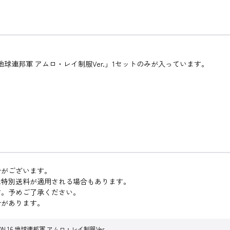
ンダム 地球連邦軍 アムロ・レイ制服Ver.」1セットのみが入っています。
合がございます。
は特別送料が適用される場合もあります。
す。予めご了承ください。
合があります。
ION 16 地球連邦軍 アムロ・レイ制服Ver.