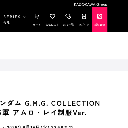
KADOKAWA Group
SERIES
作品
カート
お気に入り
SNS一覧
ログイン
新規登録
ム G.M.G. COLLECTION
邦軍 アムロ・レイ制服Ver.
～2026年8月19日(水) 23:59まで