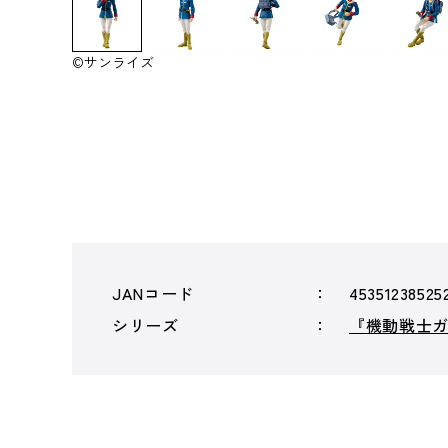
©サンライズ
JANコード
45351238525
シリーズ
『機動戦士