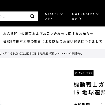
STORE
CATEGORY
ストア
カテゴリ
8/07 お盆期間中の出荷およびお問い合わせに関するお知らせ
7/29 令和8年熊本地震の影響による商品のお届け遅延につきまして
ダム G.M.G. COLLECTION 16 地球連邦軍 アムロ・レイ制服Ver.
機動戦士ガンダ
16 地球連
予約期間