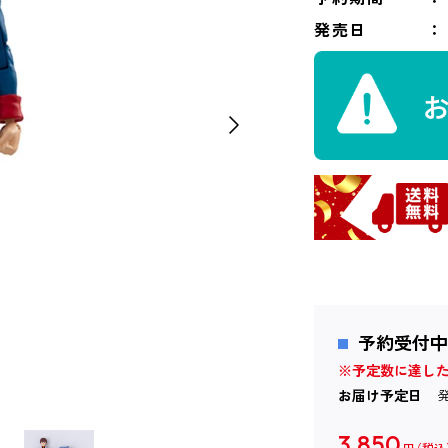
発売日
予約受付中
※予定数に達し
お届け予定日
3,850