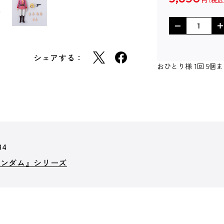
円
シェアする：
おひとり様 1回 5
34
ガンダム』シリーズ