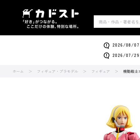
2026/0
2026/0
ホーム
フィギュア・プラモデル
フィギュア
機動戦士ガン