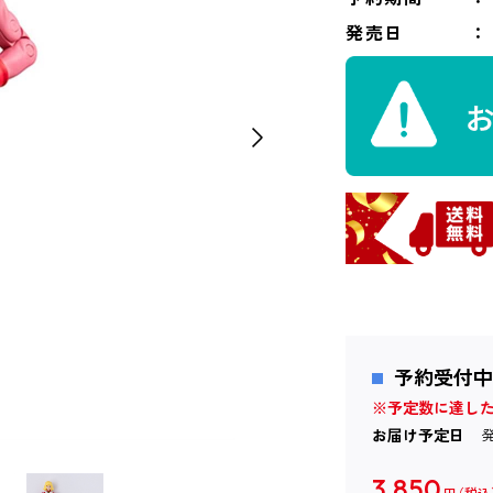
発売日
予約受付中
※予定数に達し
お届け予定日
3,850