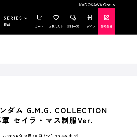
KADOKAWA Group
SERIES
作品
カート
お気に入り
SNS一覧
ログイン
新規登録
ム G.M.G. COLLECTION
邦軍 セイラ・マス制服Ver.
～2026年8月19日(水) 23:59まで