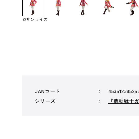
©サンライズ
JANコード
45351238525
シリーズ
『機動戦士