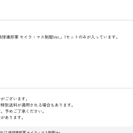
ンダム 地球連邦軍 セイラ・マス制服Ver.」1セットのみが入っています。
合がございます。
は特別送料が適用される場合もあります。
す。予めご了承ください。
合があります。
ION 17 地球連邦軍 セイラ・マス制服Ver.