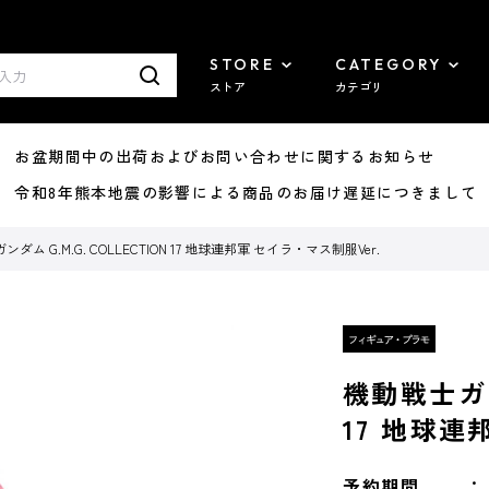
STORE
CATEGORY
ストア
カテゴリ
8/07 お盆期間中の出荷およびお問い合わせに関するお知らせ
7/29 令和8年熊本地震の影響による商品のお届け遅延につきまして
ダム G.M.G. COLLECTION 17 地球連邦軍 セイラ・マス制服Ver.
機動戦士ガンダ
17 地球連
予約期間