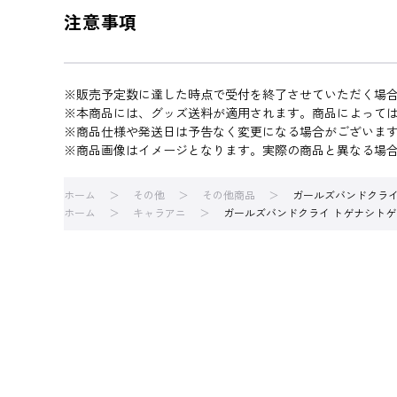
注意事項
※販売予定数に達した時点で受付を終了させていただく場
※本商品には、グッズ送料が適用されます。商品によって
※商品仕様や発送日は予告なく変更になる場合がございま
※商品画像はイメージとなります。実際の商品と異なる場
ホーム
その他
その他商品
ガールズバンドクライ ト
ホーム
キャラアニ
ガールズバンドクライ トゲナシトゲアリ 