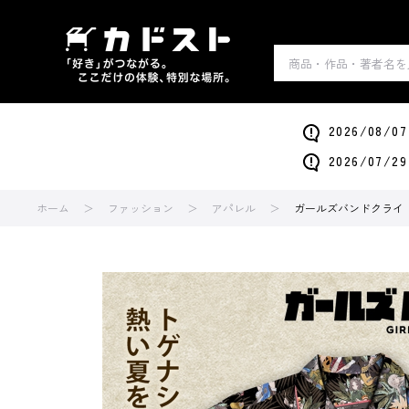
2026/0
2026/0
ホーム
ファッション
アパレル
ガールズバンドクライ トゲ