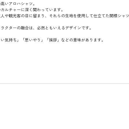
の高いアロハシャツ。
のカルチャーに深く関わっています。
住人や観光客の目に留まり、それらの生地を使用して仕立てた開襟シャ
ャラクターの融合は、必然ともいえるデザインです。
しい気持ち」「思いやり」「挨拶」などの意味があります。