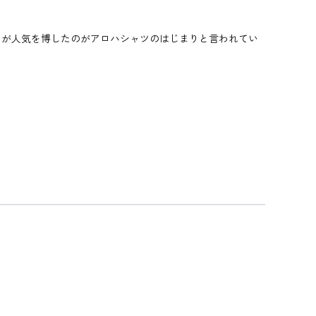
ツが人気を博したのがアロハシャツのはじまりと言われてい