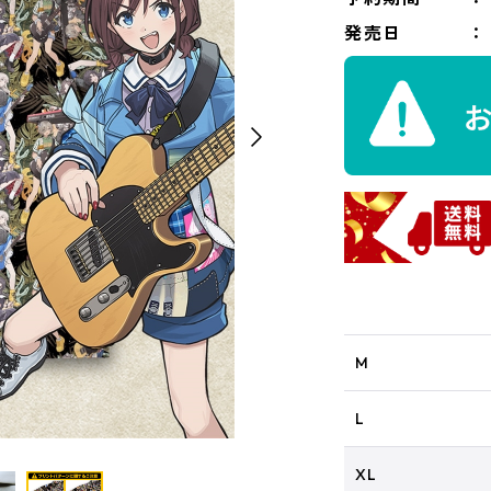
発売日
M
L
XL