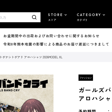
STORE
CATEGORY
ストア
カテゴリ
8/07 お盆期間中の出荷およびお問い合わせに関するお知らせ
7/29 令和8年熊本地震の影響による商品のお届け遅延につきまして
ナシトゲアリ アロハシャツ 2026MODEL XL
ガールズバ
アロハシャツ 
予約期間