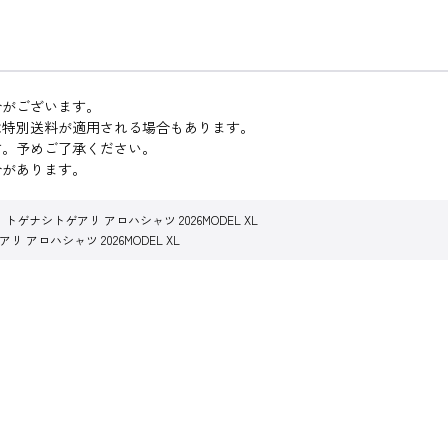
合がございます。
は特別送料が適用される場合もあります。
す。予めご了承ください。
合があります。
ゲナシトゲアリ アロハシャツ 2026MODEL XL
アロハシャツ 2026MODEL XL