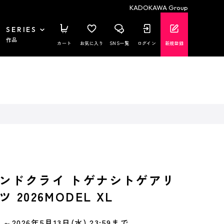
KADOKAWA Group
SERIES
作品
カート
お気に入り
SNS一覧
ログイン
新規登録
ンドクライ トゲナシトゲアリ
2026MODEL XL
～2026年5月13日(水) 23:59まで