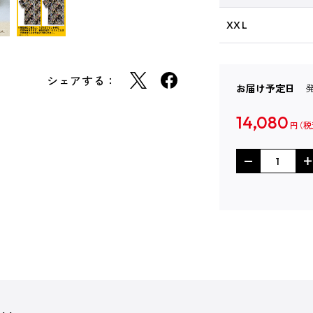
XXL
シェアする：
お届け予定日
14,080
円